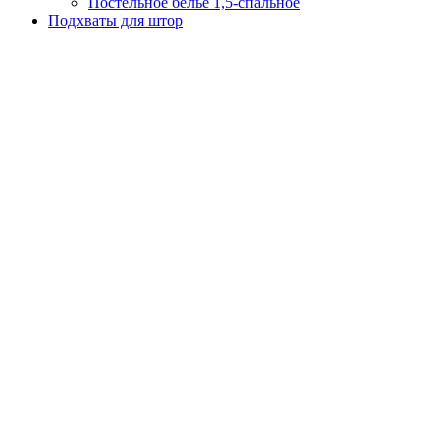
Постельное белье 1,5-спальное
Подхваты для штор