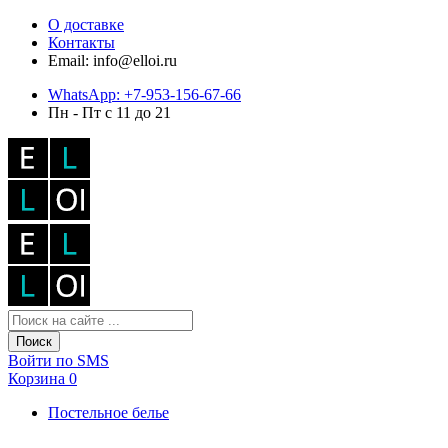
О доставке
Контакты
Email: info@elloi.ru
WhatsApp: +7-953-156-67-66
Пн - Пт с 11 до 21
Поиск
Войти по SMS
Корзина
0
Постельное белье