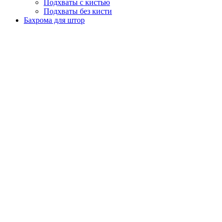
Подхваты с кистью
Подхваты без кисти
Бахрома для штор