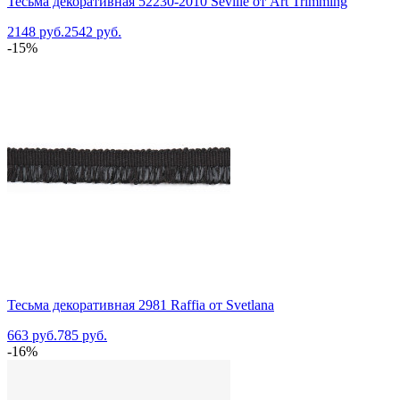
Тесьма декоративная 52230-2010 Seville от Art Trimming
2148 руб.
2542 руб.
-15%
Тесьма декоративная 2981 Raffia от Svetlana
663 руб.
785 руб.
-16%