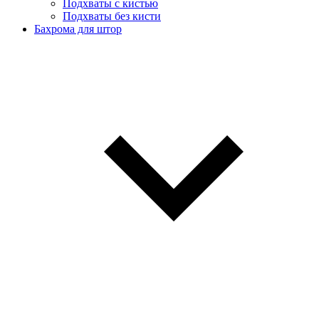
Подхваты с кистью
Подхваты без кисти
Бахрома для штор