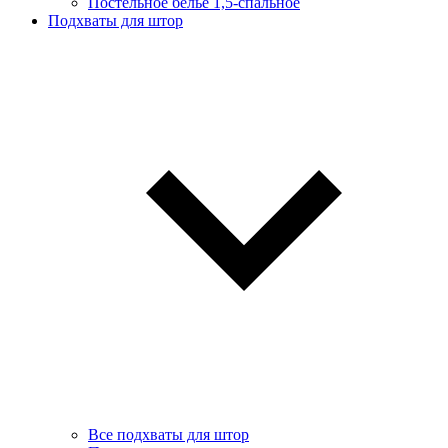
Постельное белье 1,5-спальное
Подхваты для штор
Все подхваты для штор