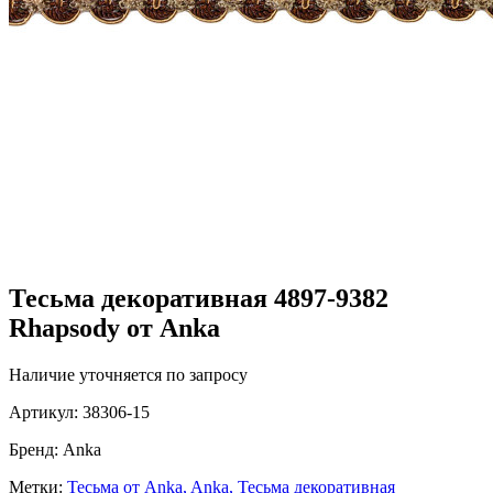
Тесьма декоративная 4897-9382
Rhapsody от Anka
Наличие уточняется по запросу
Артикул:
38306-15
Бренд:
Anka
Метки:
Тесьма от Anka,
Anka,
Тесьма декоративная