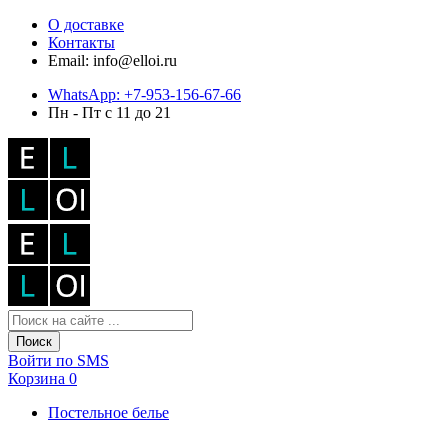
О доставке
Контакты
Email: info@elloi.ru
WhatsApp: +7-953-156-67-66
Пн - Пт с 11 до 21
Поиск
Войти по SMS
Корзина
0
Постельное белье