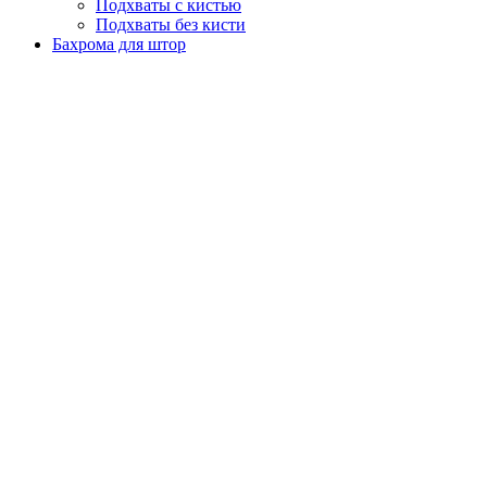
Подхваты с кистью
Подхваты без кисти
Бахрома для штор