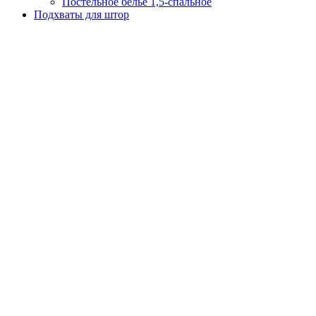
Постельное белье 1,5-спальное
Подхваты для штор