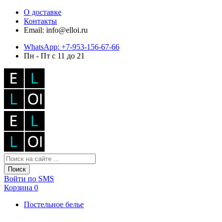
О доставке
Контакты
Email: info@elloi.ru
WhatsApp: +7-953-156-67-66
Пн - Пт с 11 до 21
Поиск
Войти по SMS
Корзина
0
Постельное белье