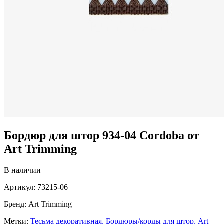
Бордюр для штор 934-04 Cordoba от
Art Trimming
В наличии
Артикул:
73215-06
Бренд:
Art Trimming
Метки:
Тесьма декоративная,
Бордюры/корды для штор,
Art