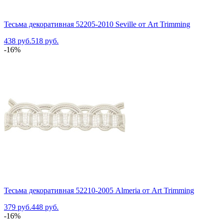
Тесьма декоративная 52205-2010 Seville от Art Trimming
438 руб.
518 руб.
-16%
Тесьма декоративная 52210-2005 Almeria от Art Trimming
379 руб.
448 руб.
-16%