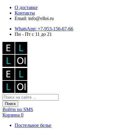
О доставке
Контакты
Email: info@elloi.ru
WhatsApp: +7-953-156-67-66
Пн - Пт с 11 до 21
Поиск
Войти по SMS
Корзина
0
Постельное белье