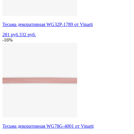
Тесьма декоративная WG32P-1789 от Vinarti
281 руб.
332 руб.
-16%
Тесьма декоративная WG78G-4001 от Vinarti