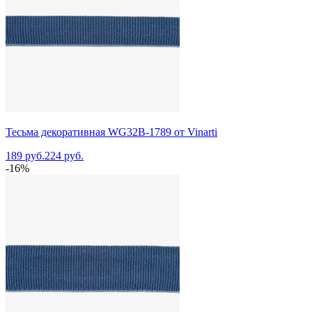
Тесьма декоративная WG32B-1789 от Vinarti
189 руб.
224 руб.
-16%