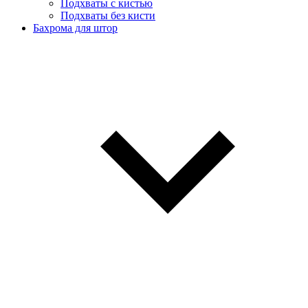
Подхваты с кистью
Подхваты без кисти
Бахрома для штор