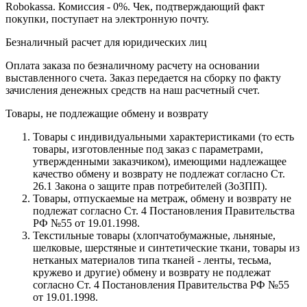
Robokassa. Комиссия - 0%. Чек, подтверждающий факт
покупки, поступает на электронную почту.
Безналичный расчет для юридических лиц
Оплата заказа по безналичному расчету на основании
выставленного счета. Заказ передается на сборку по факту
зачисления денежных средств на наш расчетный счет.
Товары, не подлежащие обмену и возврату
Товары с индивидуальными характеристиками (то есть
товары, изготовленные под заказ с параметрами,
утвержденными заказчиком), имеющими надлежащее
качество обмену и возврату не подлежат согласно Ст.
26.1 Закона о защите прав потребителей (ЗоЗПП).
Товары, отпускаемые на метраж, обмену и возврату не
подлежат согласно Ст. 4 Постановления Правительства
РФ №55 от 19.01.1998.
Текстильные товары (хлопчатобумажные, льняные,
шелковые, шерстяные и синтетические ткани, товары из
нетканых материалов типа тканей - ленты, тесьма,
кружево и другие) обмену и возврату не подлежат
согласно Ст. 4 Постановления Правительства РФ №55
от 19.01.1998.