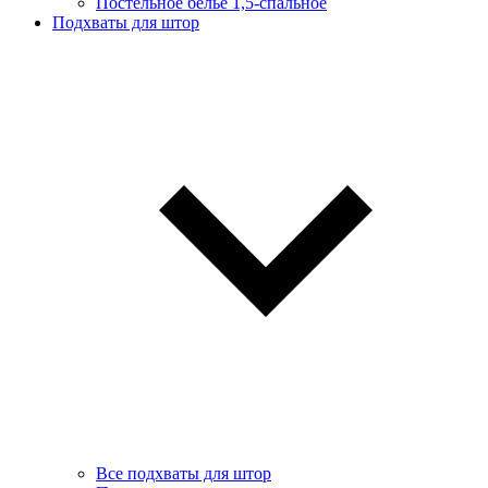
Постельное белье 1,5-спальное
Подхваты для штор
Все подхваты для штор