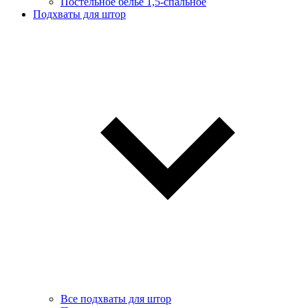
Постельное белье 1,5-спальное
Подхваты для штор
Все подхваты для штор