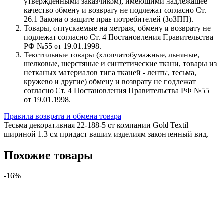
утвержденными заказчиком), имеющими надлежащее
качество обмену и возврату не подлежат согласно Ст.
26.1 Закона о защите прав потребителей (ЗоЗПП).
Товары, отпускаемые на метраж, обмену и возврату не
подлежат согласно Ст. 4 Постановления Правительства
РФ №55 от 19.01.1998.
Текстильные товары (хлопчатобумажные, льняные,
шелковые, шерстяные и синтетические ткани, товары из
нетканых материалов типа тканей - ленты, тесьма,
кружево и другие) обмену и возврату не подлежат
согласно Ст. 4 Постановления Правительства РФ №55
от 19.01.1998.
Правила возврата и обмена товара
Тесьма декоративная 22-188-5 от компании Gold Textil
шириной 1.3 см придаст вашим изделиям законченный вид.
Похожие товары
-16%