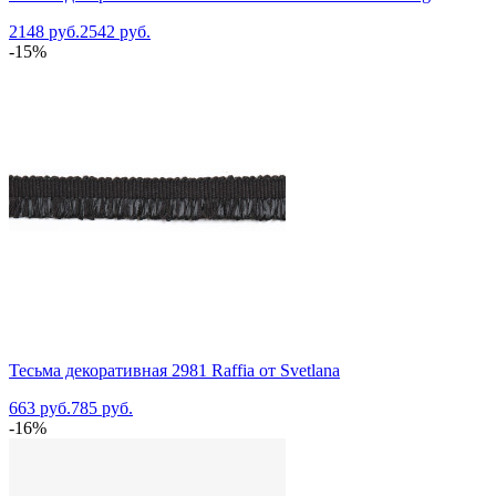
2148 руб.
2542 руб.
-15%
Тесьма декоративная 2981 Raffia от Svetlana
663 руб.
785 руб.
-16%