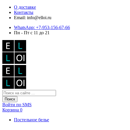
О доставке
Контакты
Email: info@elloi.ru
WhatsApp: +7-953-156-67-66
Пн - Пт с 11 до 21
Поиск
Войти по SMS
Корзина
0
Постельное белье