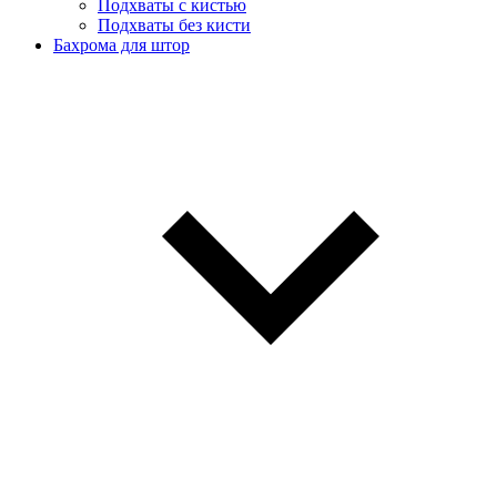
Подхваты с кистью
Подхваты без кисти
Бахрома для штор