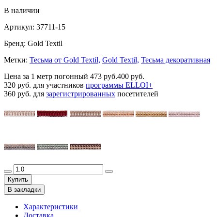
В наличии
Артикул:
37711-15
Бренд:
Gold Textil
Метки:
Тесьма от Gold Textil,
Gold Textil,
Тесьма декоративная
Цена за 1 метр погонный
473 руб.
400 руб.
320 руб.
для участников
программы ELLOI+
360 руб.
для
зарегистрированных
посетителей
Купить
В закладки
Характеристики
Доставка