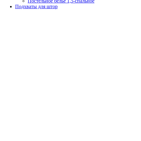
Постельное белье 1,5-спальное
Подхваты для штор