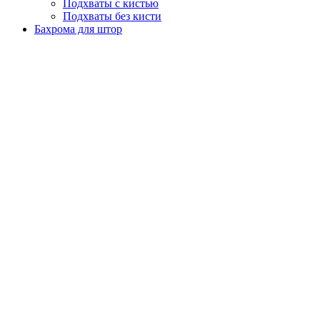
Подхваты с кистью
Подхваты без кисти
Бахрома для штор