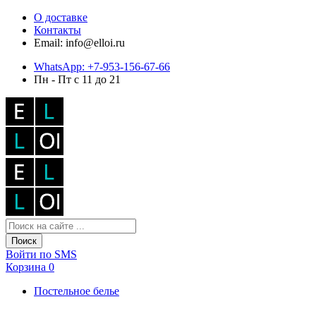
О доставке
Контакты
Email: info@elloi.ru
WhatsApp: +7-953-156-67-66
Пн - Пт с 11 до 21
Поиск
Войти по SMS
Корзина
0
Постельное белье