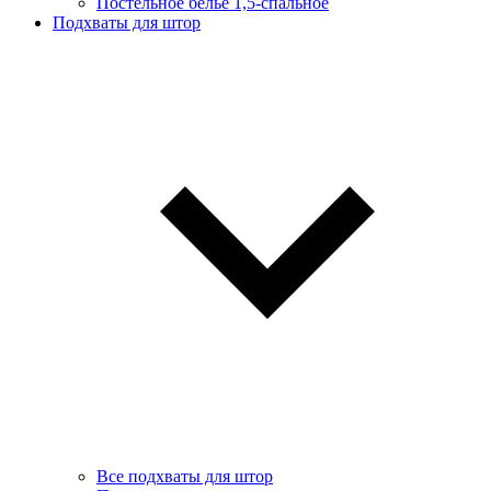
Постельное белье 1,5-спальное
Подхваты для штор
Все подхваты для штор