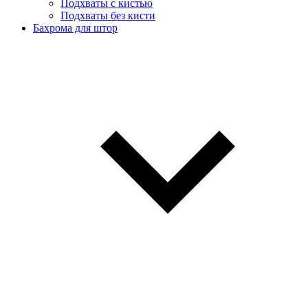
Подхваты с кистью
Подхваты без кисти
Бахрома для штор