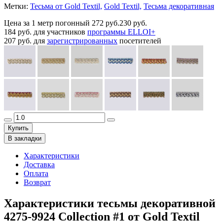
Метки:
Тесьма от Gold Textil,
Gold Textil,
Тесьма декоративная
Цена за 1 метр погонный
272 руб.
230 руб.
184 руб.
для участников
программы ELLOI+
207 руб.
для
зарегистрированных
посетителей
Купить
В закладки
Характеристики
Доставка
Оплата
Возврат
Характеристики тесьмы декоративной
4275-9924 Collection #1 от Gold Textil