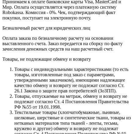
Принимаем к оплате банковские карты Visa, MasterCard и
Мир. Оплата осуществляется через платежную систему
Robokassa. Комиссия - 0%. Чек, подтверждающий факт
покупки, поступает на электронную почту.
Безналичный расчет для юридических лиц
Оплата заказа по безналичному расчету на основании
выставленного счета. Заказ передается на сборку по факту
зачисления денежных средств на наш расчетный счет.
Товары, не подлежащие обмену и возврату
Товары с индивидуальными характеристиками (то есть
товары, изготовленные под заказ с параметрами,
утвержденными заказчиком), имеющими надлежащее
качество обмену и возврату не подлежат согласно Ст.
26.1 Закона о защите прав потребителей (ЗоЗПП).
Товары, отпускаемые на метраж, обмену и возврату не
подлежат согласно Ст. 4 Постановления Правительства
РФ №55 от 19.01.1998.
Текстильные товары (хлопчатобумажные, льняные,
шелковые, шерстяные и синтетические ткани, товары из
нетканых материалов типа тканей - ленты, тесьма,
кружево и другие) обмену и возврату не подлежат
согласно Ст. 4 Постановления Правительства РФ №55