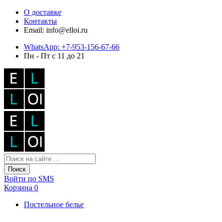
О доставке
Контакты
Email: info@elloi.ru
WhatsApp: +7-953-156-67-66
Пн - Пт с 11 до 21
Поиск
Войти по SMS
Корзина
0
Постельное белье