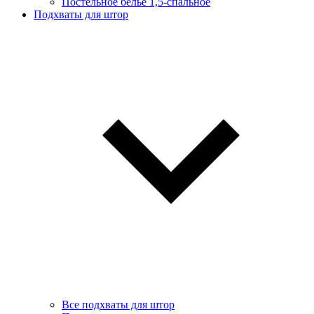
Постельное белье 1,5-спальное
Подхваты для штор
Все подхваты для штор