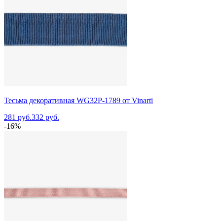
Тесьма декоративная WG32P-1789 от Vinarti
281 руб.
332 руб.
-16%