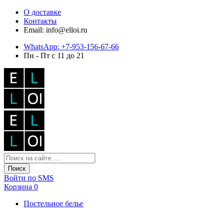
О доставке
Контакты
Email: info@elloi.ru
WhatsApp: +7-953-156-67-66
Пн - Пт с 11 до 21
Поиск
Войти по SMS
Корзина
0
Постельное белье