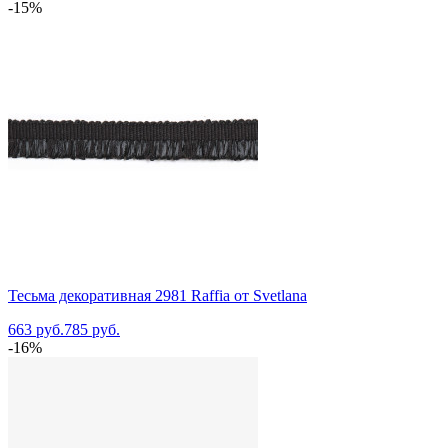
-15%
Тесьма декоративная 2981 Raffia от Svetlana
663 руб.
785 руб.
-16%