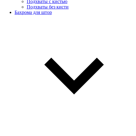
Подхваты с кистью
Подхваты без кисти
Бахрома для штор