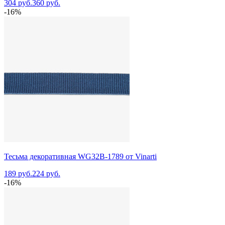
304 руб.
360 руб.
-16%
Тесьма декоративная WG32B-1789 от Vinarti
189 руб.
224 руб.
-16%