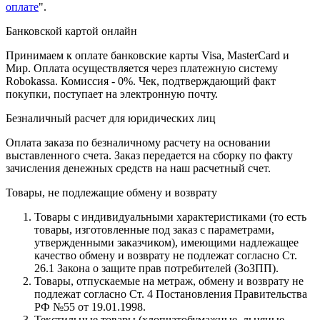
оплате
".
Банковской картой онлайн
Принимаем к оплате банковские карты Visa, MasterCard и
Мир. Оплата осуществляется через платежную систему
Robokassa. Комиссия - 0%. Чек, подтверждающий факт
покупки, поступает на электронную почту.
Безналичный расчет для юридических лиц
Оплата заказа по безналичному расчету на основании
выставленного счета. Заказ передается на сборку по факту
зачисления денежных средств на наш расчетный счет.
Товары, не подлежащие обмену и возврату
Товары с индивидуальными характеристиками (то есть
товары, изготовленные под заказ с параметрами,
утвержденными заказчиком), имеющими надлежащее
качество обмену и возврату не подлежат согласно Ст.
26.1 Закона о защите прав потребителей (ЗоЗПП).
Товары, отпускаемые на метраж, обмену и возврату не
подлежат согласно Ст. 4 Постановления Правительства
РФ №55 от 19.01.1998.
Текстильные товары (хлопчатобумажные, льняные,