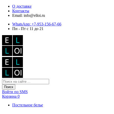
О доставке
Контакты
Email: info@elloi.ru
WhatsApp: +7-953-156-67-66
Пн - Пт с 11 до 21
Поиск
Войти по SMS
Корзина
0
Постельное белье