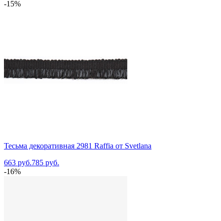
-15%
Тесьма декоративная 2981 Raffia от Svetlana
663 руб.
785 руб.
-16%