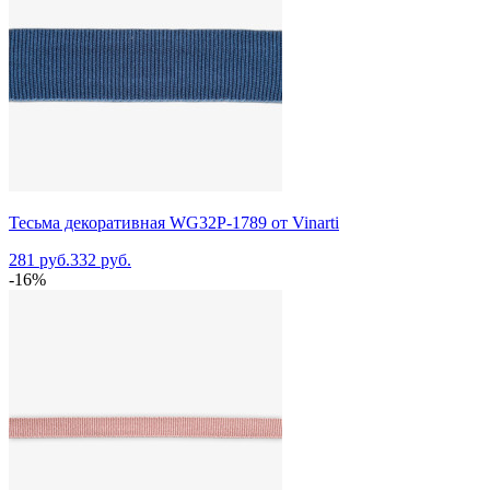
Тесьма декоративная WG32P-1789 от Vinarti
281 руб.
332 руб.
-16%