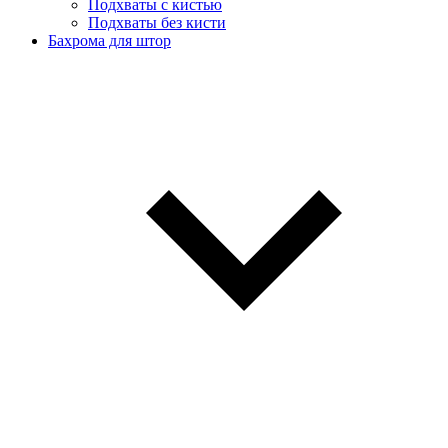
Подхваты с кистью
Подхваты без кисти
Бахрома для штор