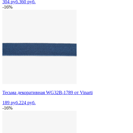
304 руб.
360 руб.
-16%
Тесьма декоративная WG32B-1789 от Vinarti
189 руб.
224 руб.
-16%