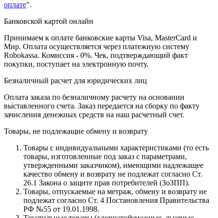
оплате
".
Банковской картой онлайн
Принимаем к оплате банковские карты Visa, MasterCard и
Мир. Оплата осуществляется через платежную систему
Robokassa. Комиссия - 0%. Чек, подтверждающий факт
покупки, поступает на электронную почту.
Безналичный расчет для юридических лиц
Оплата заказа по безналичному расчету на основании
выставленного счета. Заказ передается на сборку по факту
зачисления денежных средств на наш расчетный счет.
Товары, не подлежащие обмену и возврату
Товары с индивидуальными характеристиками (то есть
товары, изготовленные под заказ с параметрами,
утвержденными заказчиком), имеющими надлежащее
качество обмену и возврату не подлежат согласно Ст.
26.1 Закона о защите прав потребителей (ЗоЗПП).
Товары, отпускаемые на метраж, обмену и возврату не
подлежат согласно Ст. 4 Постановления Правительства
РФ №55 от 19.01.1998.
Текстильные товары (хлопчатобумажные, льняные,