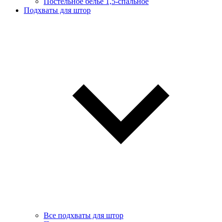
Постельное белье 1,5-спальное
Подхваты для штор
Все подхваты для штор