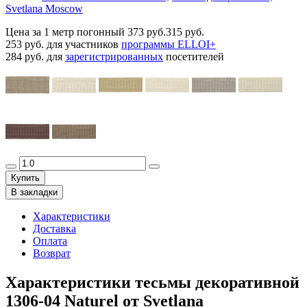
Svetlana Moscow
Цена за 1 метр погонный
373 руб.
315 руб.
253 руб.
для участников
программы ELLOI+
284 руб.
для
зарегистрированных
посетителей
Купить
В закладки
Характеристики
Доставка
Оплата
Возврат
Характеристики тесьмы декоративной
1306-04 Naturel от Svetlana