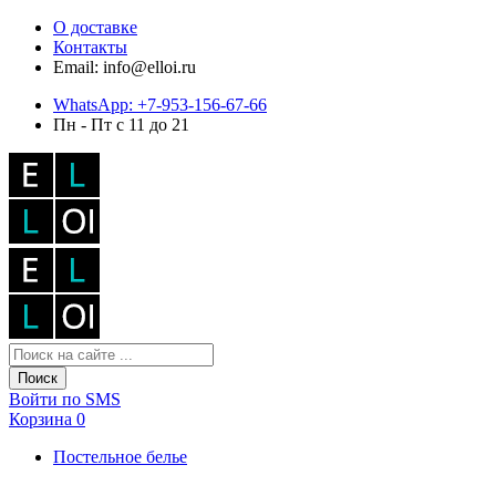
О доставке
Контакты
Email: info@elloi.ru
WhatsApp: +7-953-156-67-66
Пн - Пт с 11 до 21
Поиск
Войти по SMS
Корзина
0
Постельное белье