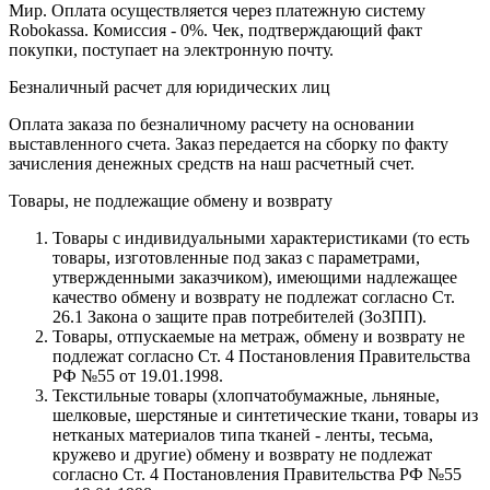
Мир. Оплата осуществляется через платежную систему
Robokassa. Комиссия - 0%. Чек, подтверждающий факт
покупки, поступает на электронную почту.
Безналичный расчет для юридических лиц
Оплата заказа по безналичному расчету на основании
выставленного счета. Заказ передается на сборку по факту
зачисления денежных средств на наш расчетный счет.
Товары, не подлежащие обмену и возврату
Товары с индивидуальными характеристиками (то есть
товары, изготовленные под заказ с параметрами,
утвержденными заказчиком), имеющими надлежащее
качество обмену и возврату не подлежат согласно Ст.
26.1 Закона о защите прав потребителей (ЗоЗПП).
Товары, отпускаемые на метраж, обмену и возврату не
подлежат согласно Ст. 4 Постановления Правительства
РФ №55 от 19.01.1998.
Текстильные товары (хлопчатобумажные, льняные,
шелковые, шерстяные и синтетические ткани, товары из
нетканых материалов типа тканей - ленты, тесьма,
кружево и другие) обмену и возврату не подлежат
согласно Ст. 4 Постановления Правительства РФ №55