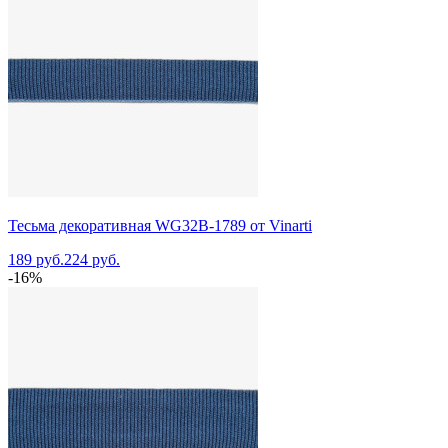
Тесьма декоративная WG32B-1789 от Vinarti
189 руб.
224 руб.
-16%