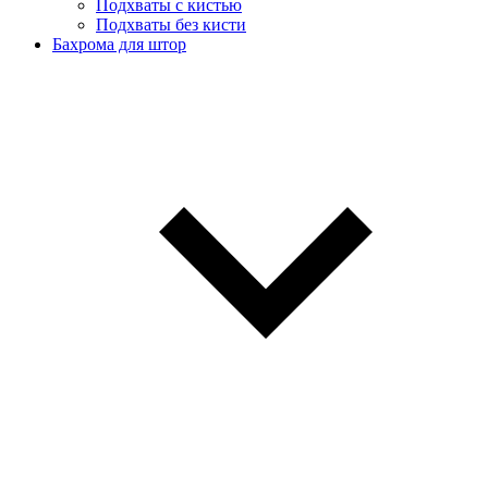
Подхваты с кистью
Подхваты без кисти
Бахрома для штор