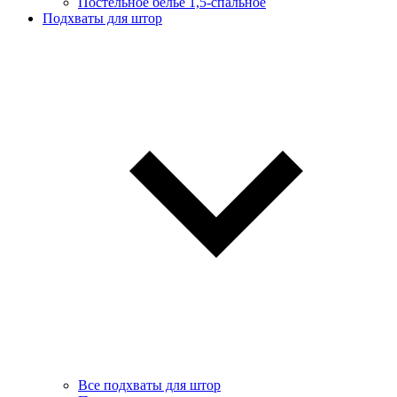
Постельное белье 1,5-спальное
Подхваты для штор
Все подхваты для штор