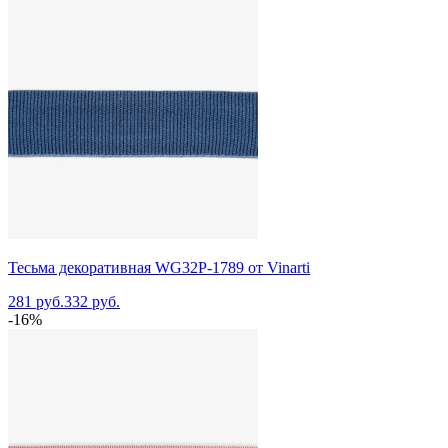
Тесьма декоративная WG32P-1789 от Vinarti
281 руб.
332 руб.
-16%