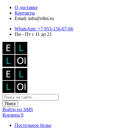
О доставке
Контакты
Email: info@elloi.ru
WhatsApp: +7-953-156-67-66
Пн - Пт с 11 до 21
Поиск
Войти по SMS
Корзина
0
Постельное белье