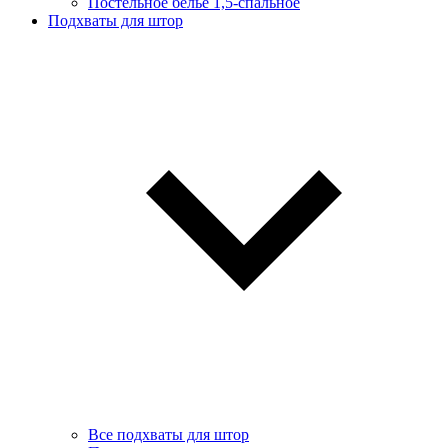
Постельное белье 1,5-спальное
Подхваты для штор
Все подхваты для штор