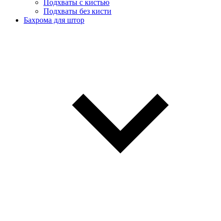
Подхваты с кистью
Подхваты без кисти
Бахрома для штор