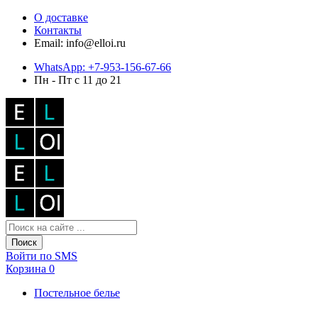
О доставке
Контакты
Email: info@elloi.ru
WhatsApp: +7-953-156-67-66
Пн - Пт с 11 до 21
Поиск
Войти по SMS
Корзина
0
Постельное белье