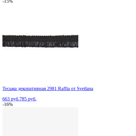
-15%
Тесьма декоративная 2981 Raffia от Svetlana
663 руб.
785 руб.
-16%