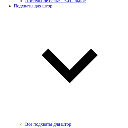
Постельное белье 1,5-спальное
Подхваты для штор
Все подхваты для штор