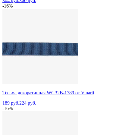
304 руб.
360 руб.
-16%
Тесьма декоративная WG32B-1789 от Vinarti
189 руб.
224 руб.
-16%