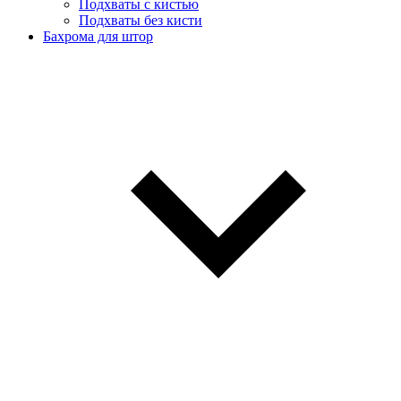
Подхваты с кистью
Подхваты без кисти
Бахрома для штор