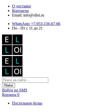
О доставке
Контакты
Email: info@elloi.ru
WhatsApp: +7-953-156-67-66
Пн - Пт с 11 до 21
Поиск
Войти по SMS
Корзина
0
Постельное белье