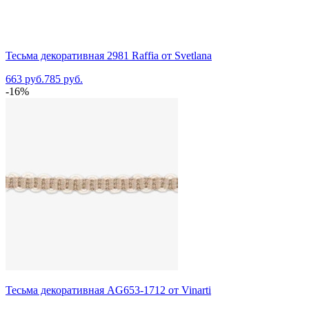
Тесьма декоративная 2981 Raffia от Svetlana
663 руб.
785 руб.
-16%
Тесьма декоративная AG653-1712 от Vinarti