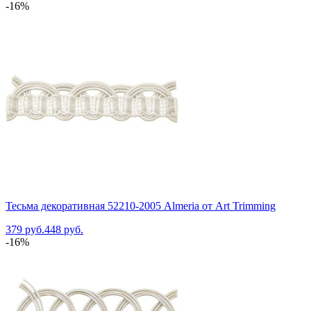
-16%
Тесьма декоративная 52210-2005 Almeria от Art Trimming
379 руб.
448 руб.
-16%