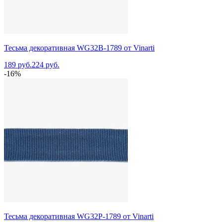
Тесьма декоративная WG32B-1789 от Vinarti
189 руб.
224 руб.
-16%
Тесьма декоративная WG32P-1789 от Vinarti