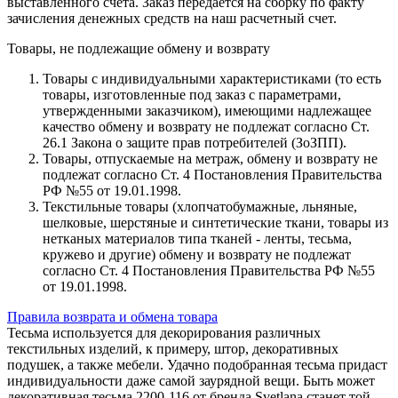
выставленного счета. Заказ передается на сборку по факту
зачисления денежных средств на наш расчетный счет.
Товары, не подлежащие обмену и возврату
Товары с индивидуальными характеристиками (то есть
товары, изготовленные под заказ с параметрами,
утвержденными заказчиком), имеющими надлежащее
качество обмену и возврату не подлежат согласно Ст.
26.1 Закона о защите прав потребителей (ЗоЗПП).
Товары, отпускаемые на метраж, обмену и возврату не
подлежат согласно Ст. 4 Постановления Правительства
РФ №55 от 19.01.1998.
Текстильные товары (хлопчатобумажные, льняные,
шелковые, шерстяные и синтетические ткани, товары из
нетканых материалов типа тканей - ленты, тесьма,
кружево и другие) обмену и возврату не подлежат
согласно Ст. 4 Постановления Правительства РФ №55
от 19.01.1998.
Правила возврата и обмена товара
Тесьма используется для декорирования различных
текстильных изделий, к примеру, штор, декоративных
подушек, а также мебели. Удачно подобранная тесьма придаст
индивидуальности даже самой заурядной вещи. Быть может
декоративная тесьма 2200-116 от бренда Svetlana станет той