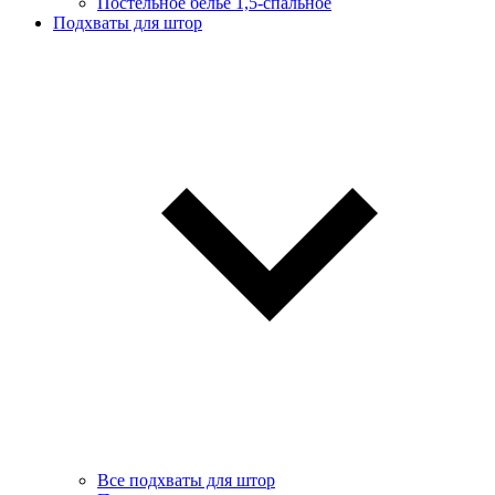
Постельное белье 1,5-спальное
Подхваты для штор
Все подхваты для штор