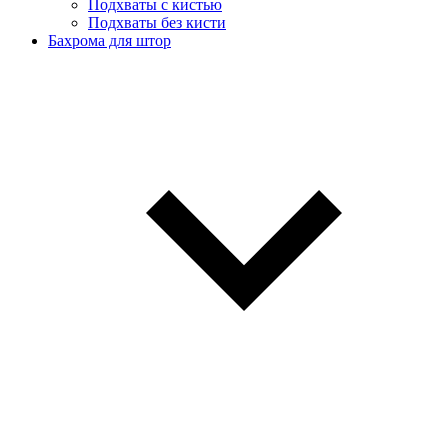
Подхваты с кистью
Подхваты без кисти
Бахрома для штор