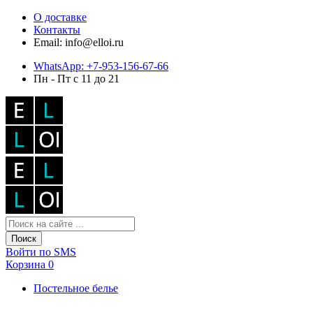
О доставке
Контакты
Email: info@elloi.ru
WhatsApp: +7-953-156-67-66
Пн - Пт с 11 до 21
Поиск
Войти по SMS
Корзина
0
Постельное белье