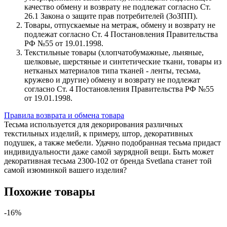
качество обмену и возврату не подлежат согласно Ст.
26.1 Закона о защите прав потребителей (ЗоЗПП).
Товары, отпускаемые на метраж, обмену и возврату не
подлежат согласно Ст. 4 Постановления Правительства
РФ №55 от 19.01.1998.
Текстильные товары (хлопчатобумажные, льняные,
шелковые, шерстяные и синтетические ткани, товары из
нетканых материалов типа тканей - ленты, тесьма,
кружево и другие) обмену и возврату не подлежат
согласно Ст. 4 Постановления Правительства РФ №55
от 19.01.1998.
Правила возврата и обмена товара
Тесьма используется для декорирования различных
текстильных изделий, к примеру, штор, декоративных
подушек, а также мебели. Удачно подобранная тесьма придаст
индивидуальности даже самой заурядной вещи. Быть может
декоративная тесьма 2300-102 от бренда Svetlana станет той
самой изюминкой вашего изделия?
Похожие товары
-16%