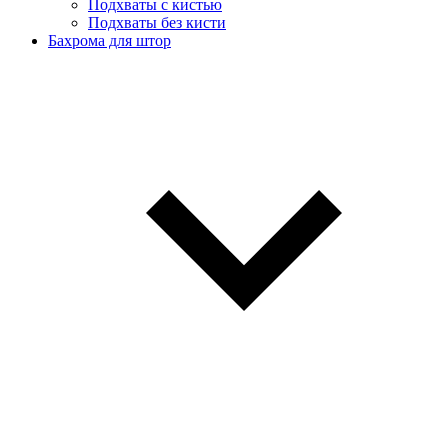
Подхваты с кистью
Подхваты без кисти
Бахрома для штор