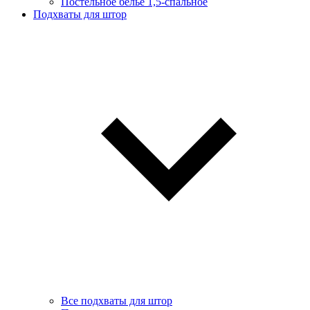
Постельное белье 1,5-спальное
Подхваты для штор
Все подхваты для штор