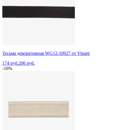
Тесьма декоративная WG12-10927 от Vinarti
174 руб.
206 руб.
-16%