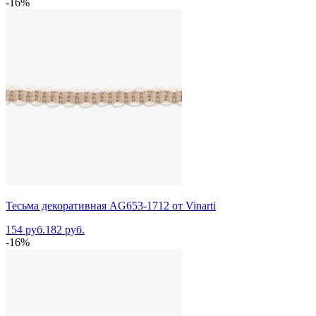
-16%
Тесьма декоративная AG653-1712 от Vinarti
154 руб.
182 руб.
-16%