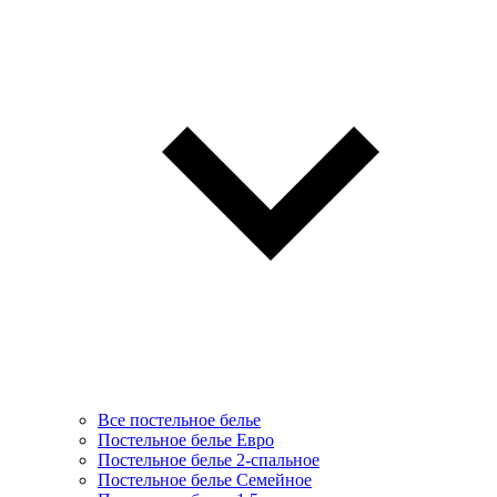
Все постельное белье
Постельное белье Евро
Постельное белье 2-спальное
Постельное белье Семейное