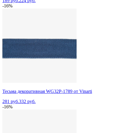
189 руб.
224 руб.
-16%
Тесьма декоративная WG32P-1789 от Vinarti
281 руб.
332 руб.
-16%