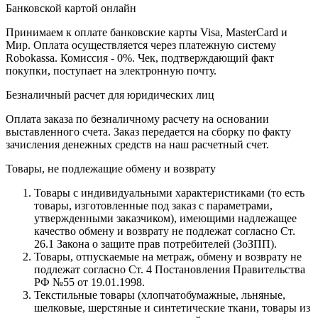
Банковской картой онлайн
Принимаем к оплате банковские карты Visa, MasterCard и
Мир. Оплата осуществляется через платежную систему
Robokassa. Комиссия - 0%. Чек, подтверждающий факт
покупки, поступает на электронную почту.
Безналичный расчет для юридических лиц
Оплата заказа по безналичному расчету на основании
выставленного счета. Заказ передается на сборку по факту
зачисления денежных средств на наш расчетный счет.
Товары, не подлежащие обмену и возврату
Товары с индивидуальными характеристиками (то есть
товары, изготовленные под заказ с параметрами,
утвержденными заказчиком), имеющими надлежащее
качество обмену и возврату не подлежат согласно Ст.
26.1 Закона о защите прав потребителей (ЗоЗПП).
Товары, отпускаемые на метраж, обмену и возврату не
подлежат согласно Ст. 4 Постановления Правительства
РФ №55 от 19.01.1998.
Текстильные товары (хлопчатобумажные, льняные,
шелковые, шерстяные и синтетические ткани, товары из