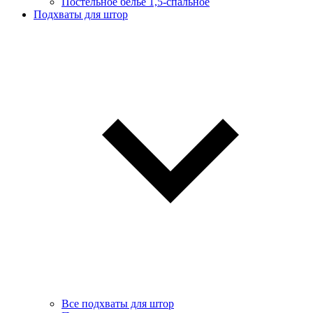
Постельное белье 1,5-спальное
Подхваты для штор
Все подхваты для штор