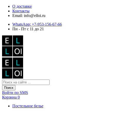
О доставке
Контакты
Email: info@elloi.ru
WhatsApp: +7-953-156-67-66
Пн - Пт с 11 до 21
Поиск
Войти по SMS
Корзина
0
Постельное белье