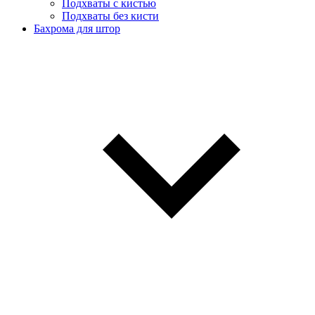
Подхваты с кистью
Подхваты без кисти
Бахрома для штор