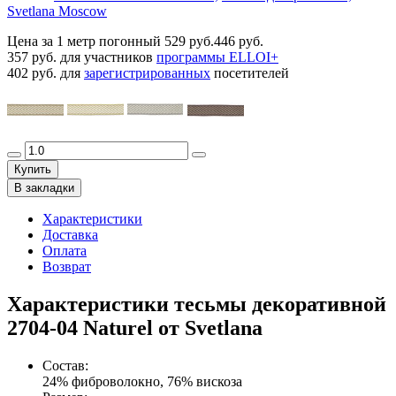
Svetlana Moscow
Цена за 1 метр погонный
529 руб.
446 руб.
357 руб.
для участников
программы ELLOI+
402 руб.
для
зарегистрированных
посетителей
Купить
В закладки
Характеристики
Доставка
Оплата
Возврат
Характеристики тесьмы декоративной
2704-04 Naturel от Svetlana
Состав
:
24% фиброволокно, 76% вискоза