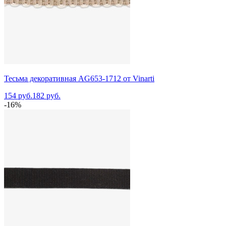
Тесьма декоративная AG653-1712 от Vinarti
154 руб.
182 руб.
-16%