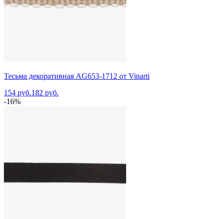
Тесьма декоративная AG653-1712 от Vinarti
154 руб.
182 руб.
-16%