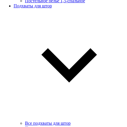
Постельное белье 1,5-спальное
Подхваты для штор
Все подхваты для штор