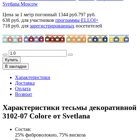
Svetlana Moscow
Цена за 1 метр погонный
1344 руб.
797 руб.
638 руб.
для участников
программы ELLOI+
718 руб.
для
зарегистрированных
посетителей
Купить
В закладки
Характеристики
Доставка
Оплата
Возврат
Характеристики тесьмы декоративной
3102-07 Colore от Svetlana
Состав
:
25% фиброволокно, 75% вискоза