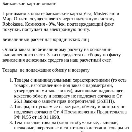
Банковской картой онлайн
Принимаем к оплате банковские карты Visa, MasterCard и
Мир. Оплата осуществляется через платежную систему
Robokassa. Комиссия - 0%. Чек, подтверждающий факт
покупки, поступает на электронную почту.
Безналичный расчет для юридических лиц
Оплата заказа по безналичному расчету на основании
выставленного счета. Заказ передается на сборку по факту
зачисления денежных средств на наш расчетный счет.
Товары, не подлежащие обмену и возврату
Товары с индивидуальными характеристиками (то есть
товары, изготовленные под заказ с параметрами,
утвержденными заказчиком), имеющими надлежащее
качество обмену и возврату не подлежат согласно Ст.
26.1 Закона о защите прав потребителей (ЗоЗПП).
Товары, отпускаемые на метраж, обмену и возврату не
подлежат согласно Ст. 4 Постановления Правительства
РФ №55 от 19.01.1998.
Текстильные товары (хлопчатобумажные, льняные,
шелковые, шерстяные и синтетические ткани, товары из