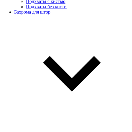
Подхваты с кистью
Подхваты без кисти
Бахрома для штор