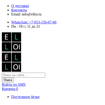
О доставке
Контакты
Email: info@elloi.ru
WhatsApp: +7-953-156-67-66
Пн - Пт с 11 до 21
Поиск
Войти по SMS
Корзина
0
Постельное белье