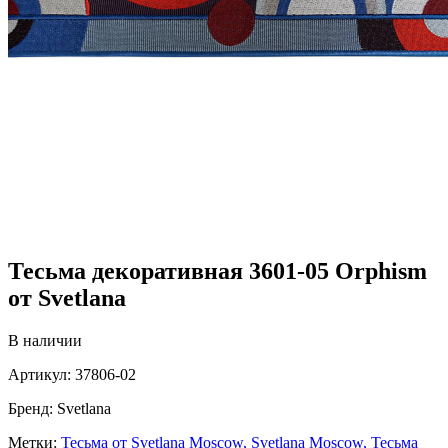
Тесьма декоративная 3601-05 Orphism
от Svetlana
В наличии
Артикул:
37806-02
Бренд:
Svetlana
Метки:
Тесьма от Svetlana Moscow,
Svetlana Moscow,
Тесьма