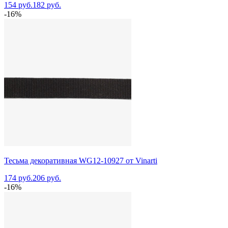
154 руб.
182 руб.
-16%
Тесьма декоративная WG12-10927 от Vinarti
174 руб.
206 руб.
-16%