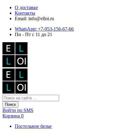
О доставке
Контакты
Email: info@elloi.ru
WhatsApp: +7-953-156-67-66
Пн - Пт с 11 до 21
Поиск
Войти по SMS
Корзина
0
Постельное белье