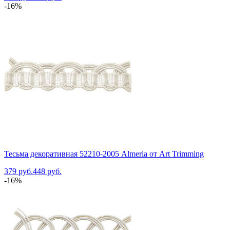
-16%
Тесьма декоративная 52210-2005 Almeria от Art Trimming
379 руб.
448 руб.
-16%