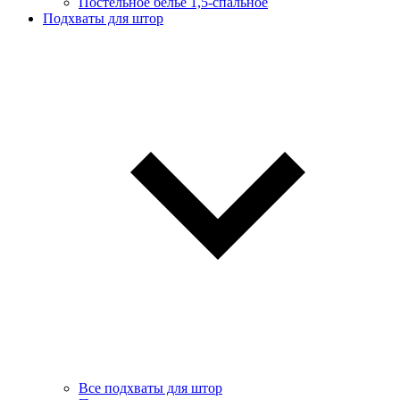
Постельное белье 1,5-спальное
Подхваты для штор
Все подхваты для штор