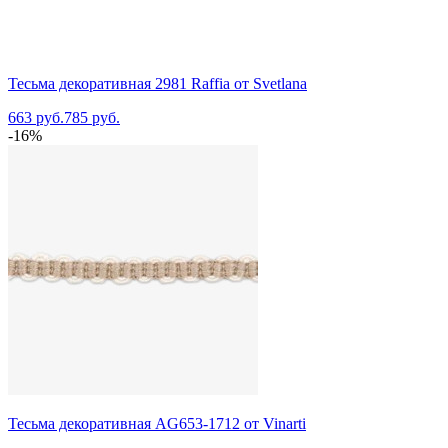
Тесьма декоративная 2981 Raffia от Svetlana
663 руб.
785 руб.
-16%
Тесьма декоративная AG653-1712 от Vinarti