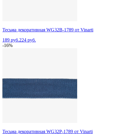
Тесьма декоративная WG32B-1789 от Vinarti
189 руб.
224 руб.
-16%
Тесьма декоративная WG32P-1789 от Vinarti