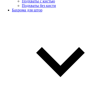
Подхваты с кистью
Подхваты без кисти
Бахрома для штор