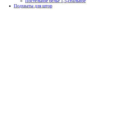
Постельное белье 1,5-спальное
Подхваты для штор