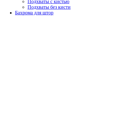
Подхваты с кистью
Подхваты без кисти
Бахрома для штор