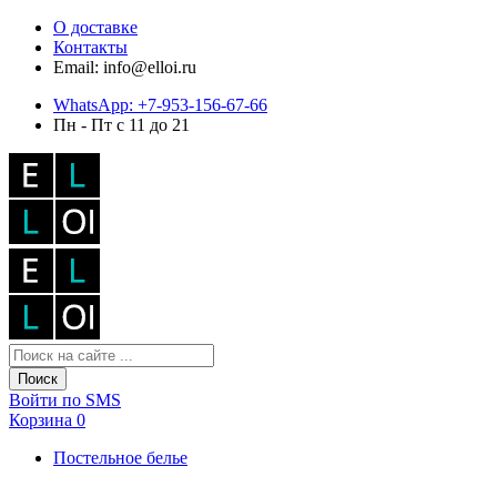
О доставке
Контакты
Email: info@elloi.ru
WhatsApp: +7-953-156-67-66
Пн - Пт с 11 до 21
Поиск
Войти по SMS
Корзина
0
Постельное белье