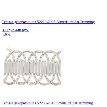
Тесьма декоративная 52210-2005 Almeria от Art Trimming
379 руб.
448 руб.
-16%
Тесьма декоративная 52230-2010 Seville от Art Trimming