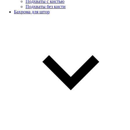
Подхваты с кистью
Подхваты без кисти
Бахрома для штор