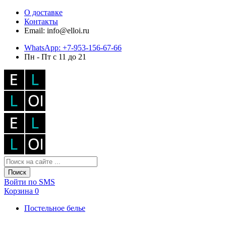
О доставке
Контакты
Email: info@elloi.ru
WhatsApp: +7-953-156-67-66
Пн - Пт с 11 до 21
Поиск
Войти по SMS
Корзина
0
Постельное белье