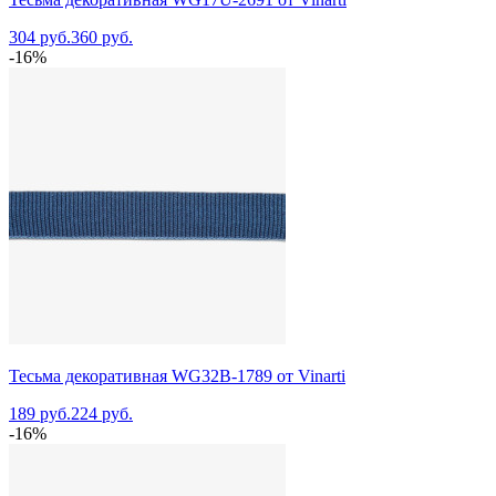
304 руб.
360 руб.
-16%
Тесьма декоративная WG32B-1789 от Vinarti
189 руб.
224 руб.
-16%