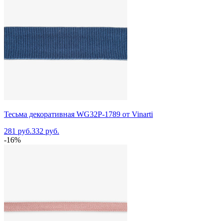
Тесьма декоративная WG32P-1789 от Vinarti
281 руб.
332 руб.
-16%