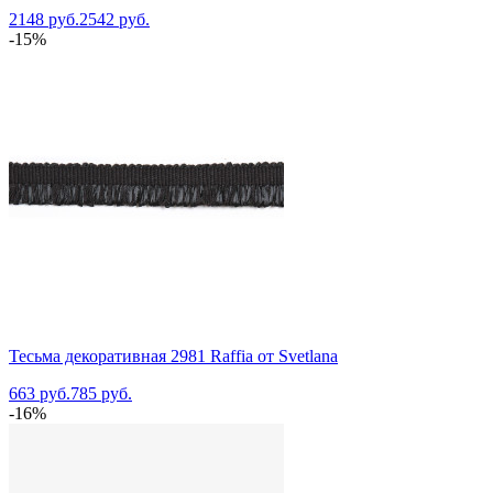
2148 руб.
2542 руб.
-15%
Тесьма декоративная 2981 Raffia от Svetlana
663 руб.
785 руб.
-16%