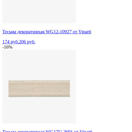
Тесьма декоративная WG12-10927 от Vinarti
174 руб.
206 руб.
-16%
Тесьма декоративная WG17U-2691 от Vinarti