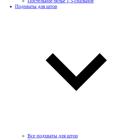
Постельное белье 1,5-спальное
Подхваты для штор
Все подхваты для штор