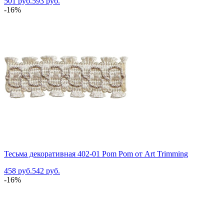
501 руб.
593 руб.
-16%
Тесьма декоративная 402-01 Pom Pom от Art Trimming
458 руб.
542 руб.
-16%