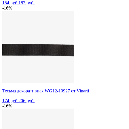
154 руб.
182 руб.
-16%
Тесьма декоративная WG12-10927 от Vinarti
174 руб.
206 руб.
-16%