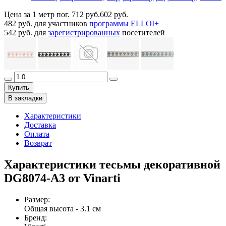
Цена за 1 метр пог.
712 руб.
602 руб.
482 руб.
для участников
программы ELLOI+
542 руб.
для
зарегистрированных
посетителей
Купить
В закладки
Характеристики
Доставка
Оплата
Возврат
Характеристики тесьмы декоративной
DG8074-A3 от Vinarti
Размер
:
Общая высота - 3.1 см
Бренд
: