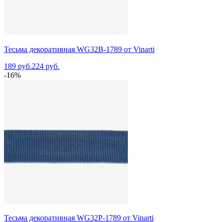
Тесьма декоративная WG32B-1789 от Vinarti
189 руб.
224 руб.
-16%
Тесьма декоративная WG32P-1789 от Vinarti