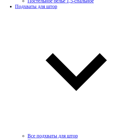
Постельное белье 1,5-спальное
Подхваты для штор
Все подхваты для штор