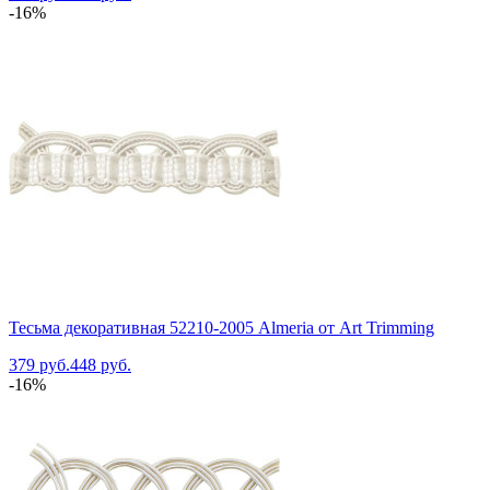
-16%
Тесьма декоративная 52210-2005 Almeria от Art Trimming
379 руб.
448 руб.
-16%