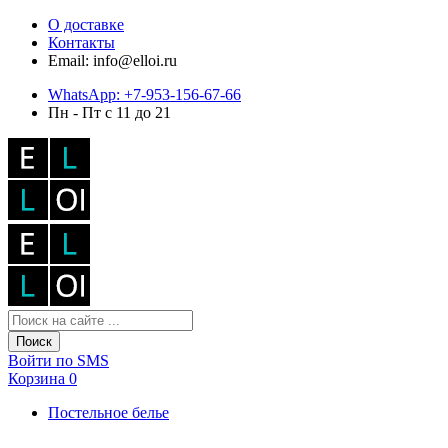
О доставке
Контакты
Email: info@elloi.ru
WhatsApp: +7-953-156-67-66
Пн - Пт с 11 до 21
Поиск
Войти по SMS
Корзина
0
Постельное белье