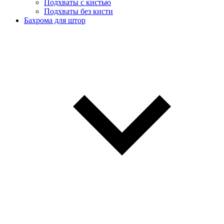
Подхваты с кистью
Подхваты без кисти
Бахрома для штор