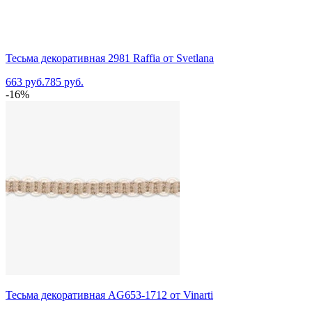
Тесьма декоративная 2981 Raffia от Svetlana
663 руб.
785 руб.
-16%
Тесьма декоративная AG653-1712 от Vinarti