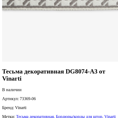
Тесьма декоративная DG8074-A3 от
Vinarti
В наличии
Артикул:
73369-06
Бренд:
Vinarti
Метки:
Тесьма декоративная,
Бордюры/корды для штор,
Vinarti