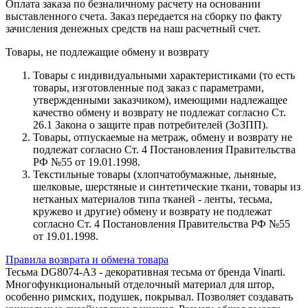
Оплата заказа по безналичному расчету на основании
выставленного счета. Заказ передается на сборку по факту
зачисления денежных средств на наш расчетный счет.
Товары, не подлежащие обмену и возврату
Товары с индивидуальными характеристиками (то есть
товары, изготовленные под заказ с параметрами,
утвержденными заказчиком), имеющими надлежащее
качество обмену и возврату не подлежат согласно Ст.
26.1 Закона о защите прав потребителей (ЗоЗПП).
Товары, отпускаемые на метраж, обмену и возврату не
подлежат согласно Ст. 4 Постановления Правительства
РФ №55 от 19.01.1998.
Текстильные товары (хлопчатобумажные, льняные,
шелковые, шерстяные и синтетические ткани, товары из
нетканых материалов типа тканей - ленты, тесьма,
кружево и другие) обмену и возврату не подлежат
согласно Ст. 4 Постановления Правительства РФ №55
от 19.01.1998.
Правила возврата и обмена товара
Тесьма DG8074-A3 - декоративная тесьма от бренда Vinarti.
Многофункциональный отделочный материал для штор,
особенно римских, подушек, покрывал. Позволяет создавать