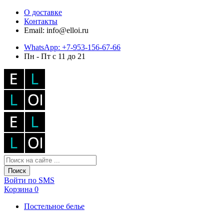
О доставке
Контакты
Email: info@elloi.ru
WhatsApp: +7-953-156-67-66
Пн - Пт с 11 до 21
Поиск
Войти по SMS
Корзина
0
Постельное белье