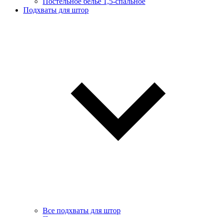
Постельное белье 1,5-спальное
Подхваты для штор
Все подхваты для штор