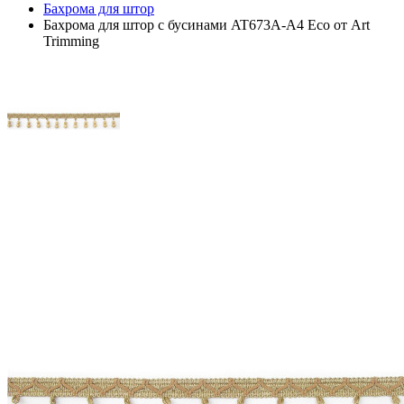
Бахрома для штор
Бахрома для штор с бусинами AT673A-A4 Eco от Art
Trimming