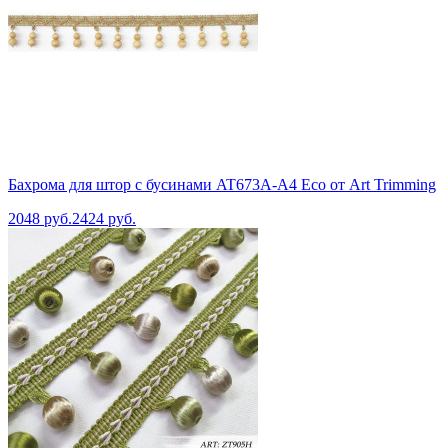
Бахрома для штор с бусинами AT673A-A4 Eco от Art Trimming
2048 руб.
2424 руб.