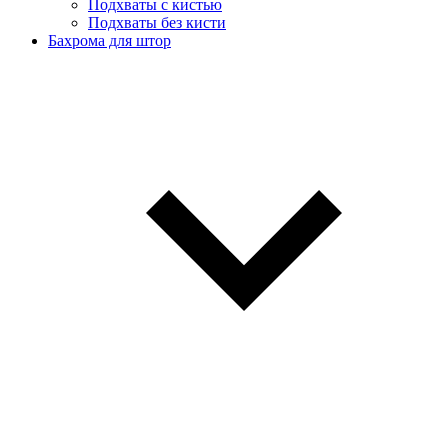
Подхваты с кистью
Подхваты без кисти
Бахрома для штор