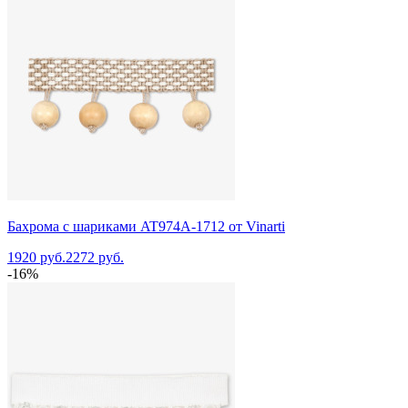
Бахрома с шариками AT974A-1712 от Vinarti
1920 руб.
2272 руб.
-16%