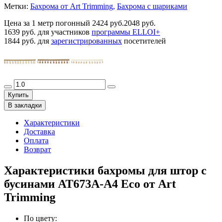
Метки:
Бахрома от Art Trimming,
Бахрома с шариками
Цена за 1 метр погонный
2424 руб.
2048 руб.
1639 руб.
для участников
программы ELLOI+
1844 руб.
для
зарегистрированных
посетителей
Купить
В закладки
Характеристики
Доставка
Оплата
Возврат
Характеристики бахромы для штор с
бусинами AT673A-A4 Eco от Art
Trimming
По цвету
: