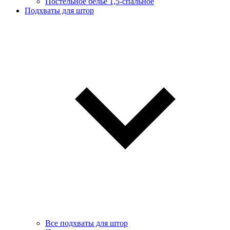
Постельное белье 1,5-спальное
Подхваты для штор
Все подхваты для штор