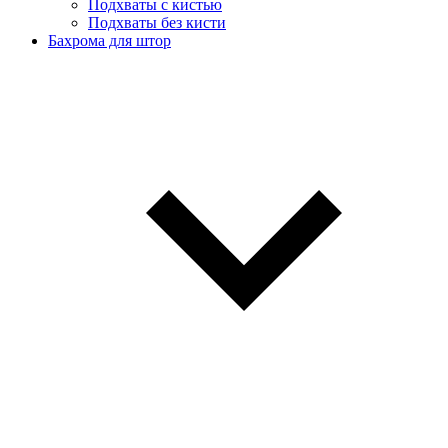
Подхваты с кистью
Подхваты без кисти
Бахрома для штор