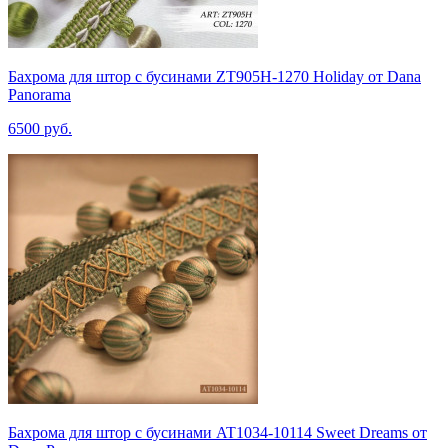
Бахрома для штор с бусинами ZT905H-1270 Holiday от Dana
Panorama
6500 руб.
Бахрома для штор с бусинами AT1034-10114 Sweet Dreams от