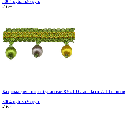
3064 руб.
3626 руб.
-16%
Бахрома для штор с бусинами 836-19 Granada от Art Trimming
3064 руб.
3626 руб.
-16%