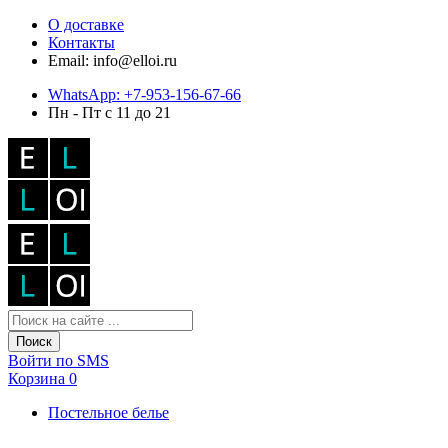
О доставке
Контакты
Email: info@elloi.ru
WhatsApp: +7-953-156-67-66
Пн - Пт с 11 до 21
Поиск
Войти по SMS
Корзина
0
Постельное белье