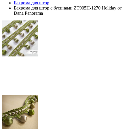
Бахрома для штор
Бахрома для штор с бусинами ZT905H-1270 Holiday от
Dana Panorama