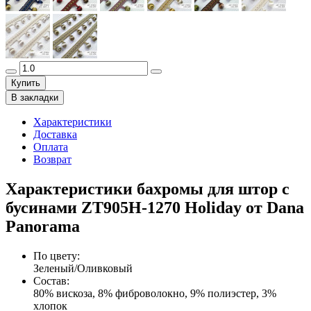
Купить
В закладки
Характеристики
Доставка
Оплата
Возврат
Характеристики бахромы для штор с
бусинами ZT905H-1270 Holiday от Dana
Panorama
По цвету
:
Зеленый/Оливковый
Состав
:
80% вискоза, 8% фиброволокно, 9% полиэстер, 3%
хлопок