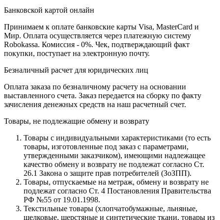
Банковской картой онлайн
Принимаем к оплате банковские карты Visa, MasterCard и
Мир. Оплата осуществляется через платежную систему
Robokassa. Комиссия - 0%. Чек, подтверждающий факт
покупки, поступает на электронную почту.
Безналичный расчет для юридических лиц
Оплата заказа по безналичному расчету на основании
выставленного счета. Заказ передается на сборку по факту
зачисления денежных средств на наш расчетный счет.
Товары, не подлежащие обмену и возврату
Товары с индивидуальными характеристиками (то есть
товары, изготовленные под заказ с параметрами,
утвержденными заказчиком), имеющими надлежащее
качество обмену и возврату не подлежат согласно Ст.
26.1 Закона о защите прав потребителей (ЗоЗПП).
Товары, отпускаемые на метраж, обмену и возврату не
подлежат согласно Ст. 4 Постановления Правительства
РФ №55 от 19.01.1998.
Текстильные товары (хлопчатобумажные, льняные,
шелковые, шерстяные и синтетические ткани, товары из