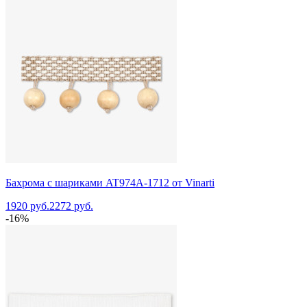
Бахрома с шариками AT974A-1712 от Vinarti
1920 руб.
2272 руб.
-16%