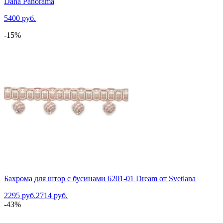
Dana Panorama
5400 руб.
-15%
Бахрома для штор с бусинами 6201-01 Dream от Svetlana
2295 руб.
2714 руб.
-43%