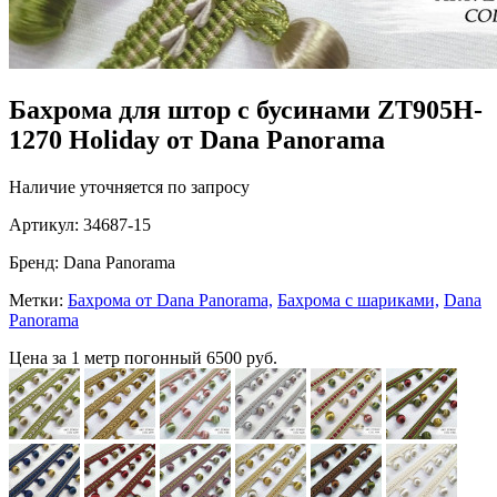
Бахрома для штор с бусинами ZT905H-
1270 Holiday от Dana Panorama
Наличие уточняется по запросу
Артикул:
34687-15
Бренд:
Dana Panorama
Метки:
Бахрома от Dana Panorama,
Бахрома с шариками,
Dana
Panorama
Цена за 1 метр погонный
6500 руб.