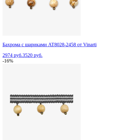
Бахрома с шариками AT8028-2458 от Vinarti
2974 руб.
3520 руб.
-16%