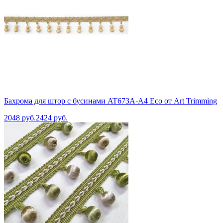
Бахрома для штор с бусинами AT673A-A4 Eco от Art Trimming
2048 руб.
2424 руб.