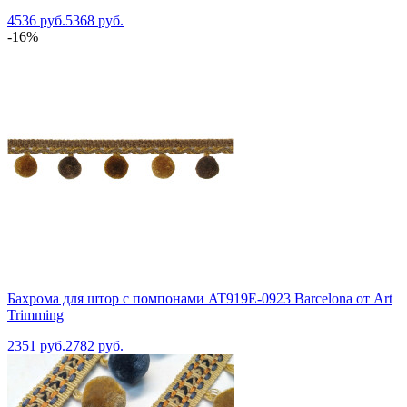
4536 руб.
5368 руб.
-16%
Бахрома для штор с помпонами AT919E-0923 Barcelona от Art
Trimming
2351 руб.
2782 руб.