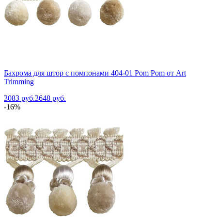
Бахрома для штор с помпонами 404-01 Pom Pom от Art
Trimming
3083 руб.
3648 руб.
-16%