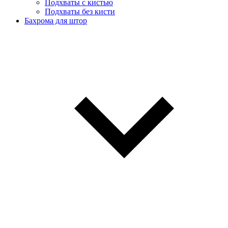
Подхваты с кистью
Подхваты без кисти
Бахрома для штор