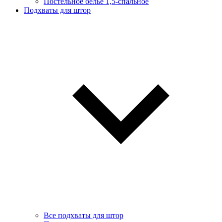
Постельное белье 1,5-спальное
Подхваты для штор
Все подхваты для штор