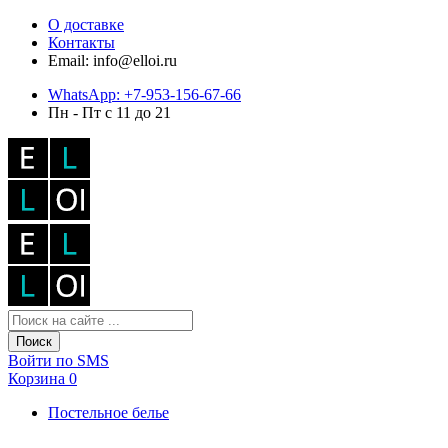
О доставке
Контакты
Email: info@elloi.ru
WhatsApp: +7-953-156-67-66
Пн - Пт с 11 до 21
Поиск
Войти по SMS
Корзина
0
Постельное белье