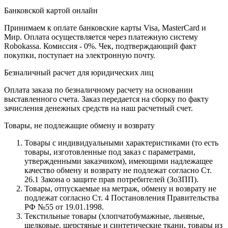
Банковской картой онлайн
Принимаем к оплате банковские карты Visa, MasterCard и
Мир. Оплата осуществляется через платежную систему
Robokassa. Комиссия - 0%. Чек, подтверждающий факт
покупки, поступает на электронную почту.
Безналичный расчет для юридических лиц
Оплата заказа по безналичному расчету на основании
выставленного счета. Заказ передается на сборку по факту
зачисления денежных средств на наш расчетный счет.
Товары, не подлежащие обмену и возврату
Товары с индивидуальными характеристиками (то есть
товары, изготовленные под заказ с параметрами,
утвержденными заказчиком), имеющими надлежащее
качество обмену и возврату не подлежат согласно Ст.
26.1 Закона о защите прав потребителей (ЗоЗПП).
Товары, отпускаемые на метраж, обмену и возврату не
подлежат согласно Ст. 4 Постановления Правительства
РФ №55 от 19.01.1998.
Текстильные товары (хлопчатобумажные, льняные,
шелковые, шерстяные и синтетические ткани, товары из