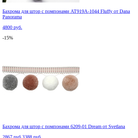
Бахрома для штор с помпонами AT919A-1044 Fluffy от Dana
Panorama
4800 руб.
-15%
Бахрома для штор с помпонами 6209-01 Dream от Svetlana
2867 руб.
3388 руб.