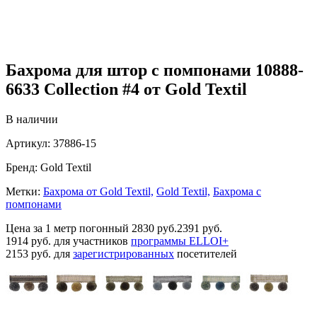
Бахрома для штор с помпонами 10888-
6633 Collection #4 от Gold Textil
В наличии
Артикул:
37886-15
Бренд:
Gold Textil
Метки:
Бахрома от Gold Textil,
Gold Textil,
Бахрома с
помпонами
Цена за 1 метр погонный
2830 руб.
2391 руб.
1914 руб.
для участников
программы ELLOI+
2153 руб.
для
зарегистрированных
посетителей