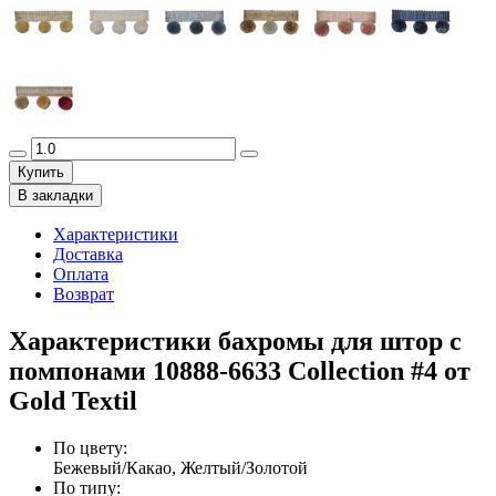
Купить
В закладки
Характеристики
Доставка
Оплата
Возврат
Характеристики бахромы для штор с
помпонами 10888-6633 Collection #4 от
Gold Textil
По цвету
:
Бежевый/Какао, Желтый/Золотой
По типу
: