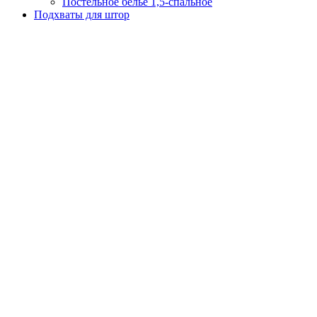
Постельное белье 1,5-спальное
Подхваты для штор