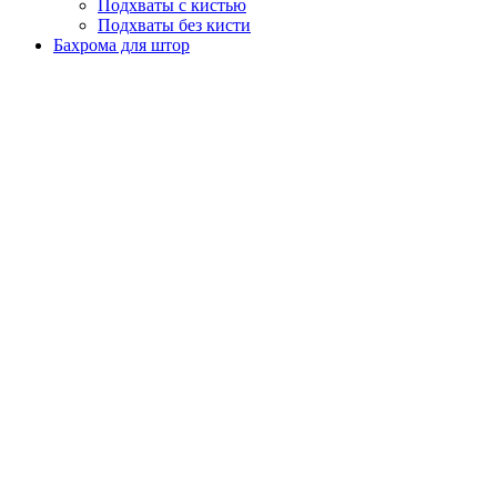
Подхваты с кистью
Подхваты без кисти
Бахрома для штор