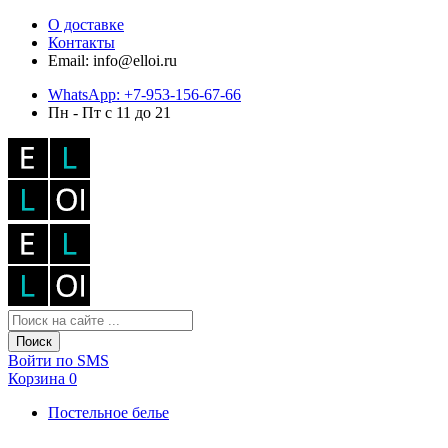
О доставке
Контакты
Email: info@elloi.ru
WhatsApp: +7-953-156-67-66
Пн - Пт с 11 до 21
Поиск
Войти по SMS
Корзина
0
Постельное белье