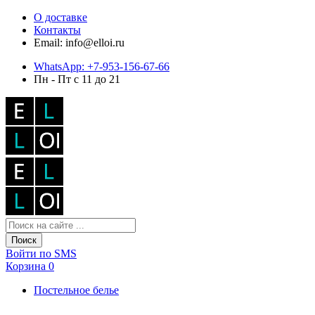
О доставке
Контакты
Email: info@elloi.ru
WhatsApp: +7-953-156-67-66
Пн - Пт с 11 до 21
Поиск
Войти по SMS
Корзина
0
Постельное белье