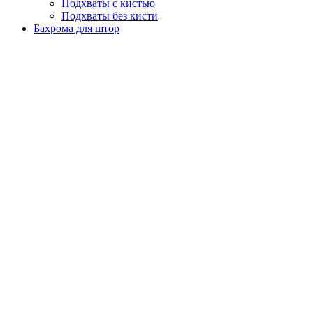
Подхваты с кистью
Подхваты без кисти
Бахрома для штор