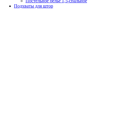
Постельное белье 1,5-спальное
Подхваты для штор