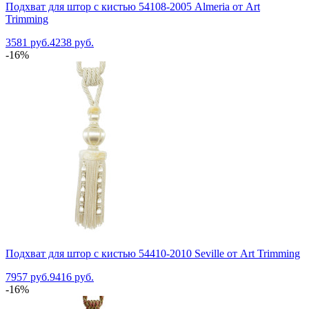
Подхват для штор с кистью 54108-2005 Almeria от Art
Trimming
3581 руб.
4238 руб.
-16%
Подхват для штор с кистью 54410-2010 Seville от Art Trimming
7957 руб.
9416 руб.
-16%