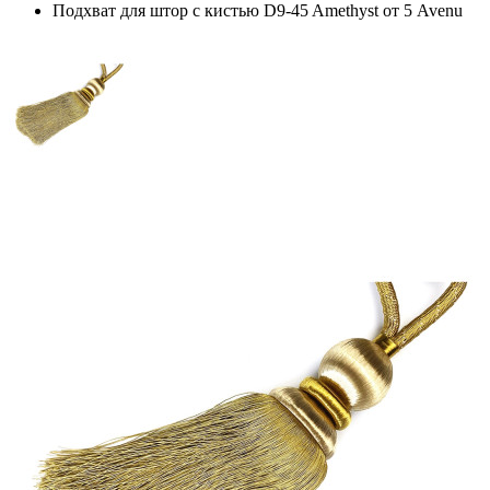
Подхват для штор с кистью D9-45 Amethyst от 5 Avenu