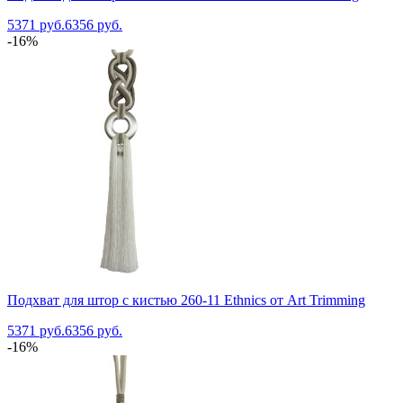
5371 руб.
6356 руб.
-16%
Подхват для штор с кистью 260-11 Ethnics от Art Trimming
5371 руб.
6356 руб.
-16%