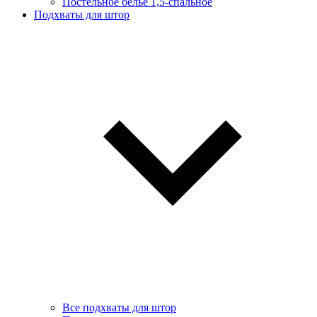
Постельное белье 1,5-спальное
Подхваты для штор
Все подхваты для штор