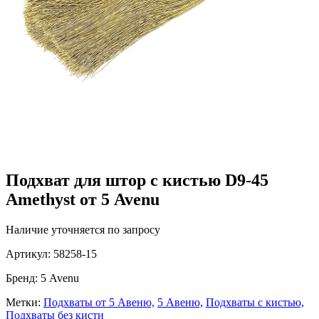
Подхват для штор с кистью D9-45
Amethyst от 5 Avenu
Наличие уточняется по запросу
Артикул:
58258-15
Бренд:
5 Avenu
Метки:
Подхваты от 5 Авеню,
5 Авеню,
Подхваты с кистью,
Подхваты без кисти