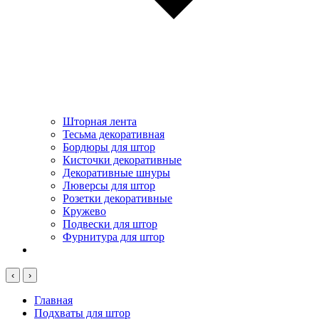
Шторная лента
Тесьма декоративная
Бордюры для штор
Кисточки декоративные
Декоративные шнуры
Люверсы для штор
Розетки декоративные
Кружево
Подвески для штор
Фурнитура для штор
‹
›
Главная
Подхваты для штор