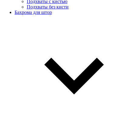
Подхваты с кистью
Подхваты без кисти
Бахрома для штор