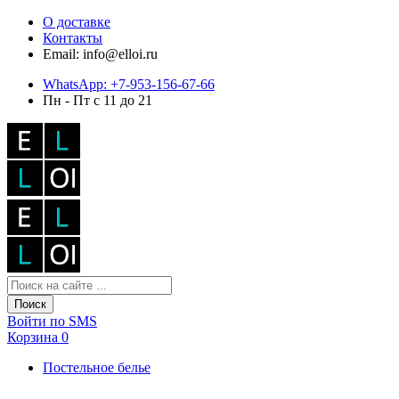
О доставке
Контакты
Email: info@elloi.ru
WhatsApp: +7-953-156-67-66
Пн - Пт с 11 до 21
Поиск
Войти по SMS
Корзина
0
Постельное белье