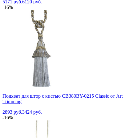
5171 руб.
6120 руб.
-16%
Подхват для штор с кистью CB380BY-0215 Classic от Art
Trimming
2893 руб.
3424 руб.
-16%