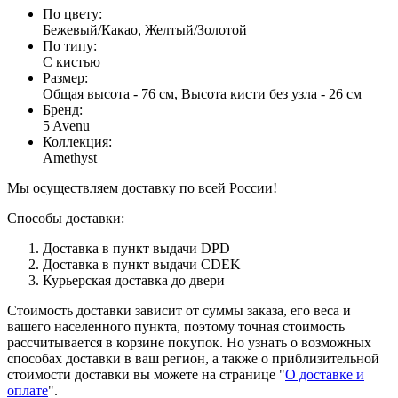
По цвету
:
Бежевый/Какао, Желтый/Золотой
По типу
:
С кистью
Размер
:
Общая высота - 76 см, Высота кисти без узла - 26 см
Бренд
:
5 Avenu
Коллекция
:
Amethyst
Мы осуществляем доставку по всей России!
Способы доставки:
Доставка в пункт выдачи DPD
Доставка в пункт выдачи CDEK
Курьерская доставка до двери
Стоимость доставки зависит от суммы заказа, его веса и
вашего населенного пункта, поэтому точная стоимость
рассчитывается в корзине покупок. Но узнать о возможных
способах доставки в ваш регион, а также о приблизительной
стоимости доставки вы можете на странице "
О доставке и
оплате
".