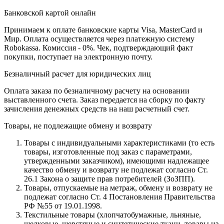
Банковской картой онлайн
Принимаем к оплате банковские карты Visa, MasterCard и
Мир. Оплата осуществляется через платежную систему
Robokassa. Комиссия - 0%. Чек, подтверждающий факт
покупки, поступает на электронную почту.
Безналичный расчет для юридических лиц
Оплата заказа по безналичному расчету на основании
выставленного счета. Заказ передается на сборку по факту
зачисления денежных средств на наш расчетный счет.
Товары, не подлежащие обмену и возврату
Товары с индивидуальными характеристиками (то есть
товары, изготовленные под заказ с параметрами,
утвержденными заказчиком), имеющими надлежащее
качество обмену и возврату не подлежат согласно Ст.
26.1 Закона о защите прав потребителей (ЗоЗПП).
Товары, отпускаемые на метраж, обмену и возврату не
подлежат согласно Ст. 4 Постановления Правительства
РФ №55 от 19.01.1998.
Текстильные товары (хлопчатобумажные, льняные,
шелковые, шерстяные и синтетические ткани, товары из