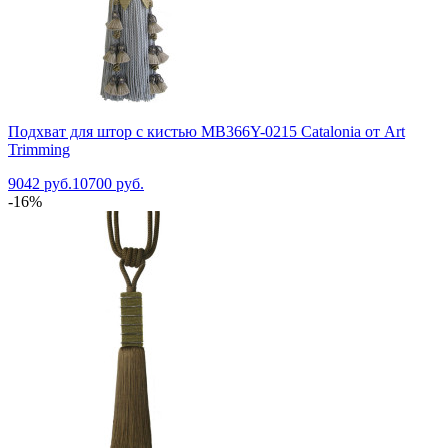
Подхват для штор с кистью MB366Y-0215 Catalonia от Art
Trimming
9042 руб.
10700 руб.
-16%