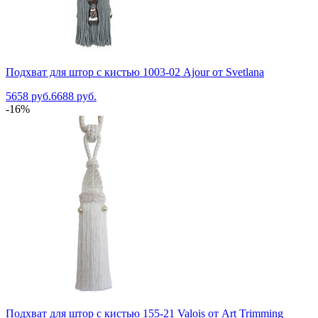
Подхват для штор с кистью 1003-02 Ajour от Svetlana
5658 руб.
6688 руб.
-16%
Подхват для штор с кистью 155-21 Valois от Art Trimming