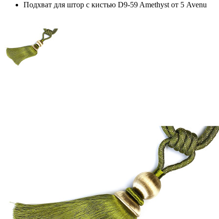
Подхват для штор с кистью D9-59 Amethyst от 5 Avenu