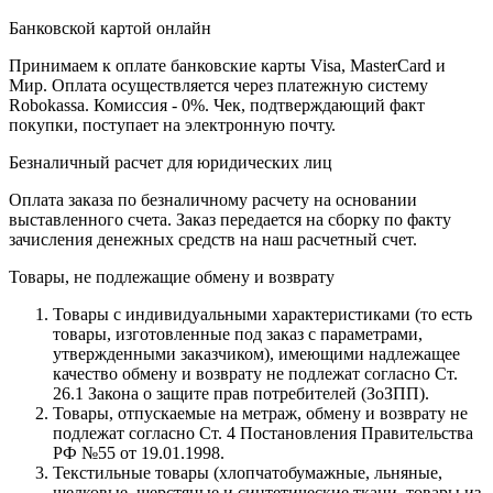
Банковской картой онлайн
Принимаем к оплате банковские карты Visa, MasterCard и
Мир. Оплата осуществляется через платежную систему
Robokassa. Комиссия - 0%. Чек, подтверждающий факт
покупки, поступает на электронную почту.
Безналичный расчет для юридических лиц
Оплата заказа по безналичному расчету на основании
выставленного счета. Заказ передается на сборку по факту
зачисления денежных средств на наш расчетный счет.
Товары, не подлежащие обмену и возврату
Товары с индивидуальными характеристиками (то есть
товары, изготовленные под заказ с параметрами,
утвержденными заказчиком), имеющими надлежащее
качество обмену и возврату не подлежат согласно Ст.
26.1 Закона о защите прав потребителей (ЗоЗПП).
Товары, отпускаемые на метраж, обмену и возврату не
подлежат согласно Ст. 4 Постановления Правительства
РФ №55 от 19.01.1998.
Текстильные товары (хлопчатобумажные, льняные,
шелковые, шерстяные и синтетические ткани, товары из