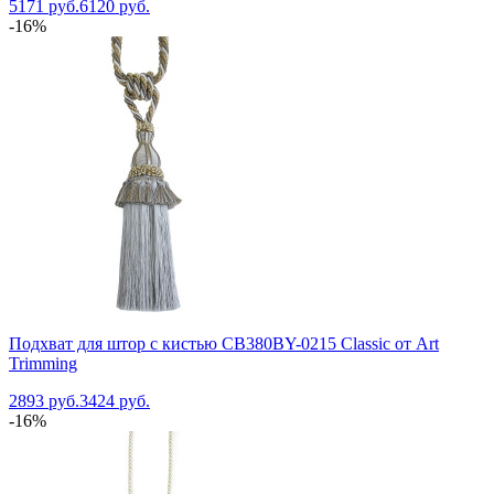
5171 руб.
6120 руб.
-16%
Подхват для штор с кистью CB380BY-0215 Classic от Art
Trimming
2893 руб.
3424 руб.
-16%