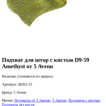
Подхват для штор с кистью D9-59
Amethyst от 5 Avenu
Наличие уточняется по запросу
Артикул:
58261-15
Бренд:
5 Avenu
Метки:
Подхваты от 5 Авеню,
5 Авеню,
Подхваты с кистью,
Подхваты без кисти