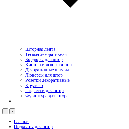
Шторная лента
Тесьма декоративная
Бордюры для штор
Кисточки декоративные
Декоративные шнуры
Люверсы для штор
Розетки декоративные
Кружево
Подвески для штор
Фурнитура для штор
‹
›
Главная
Подхваты для штор