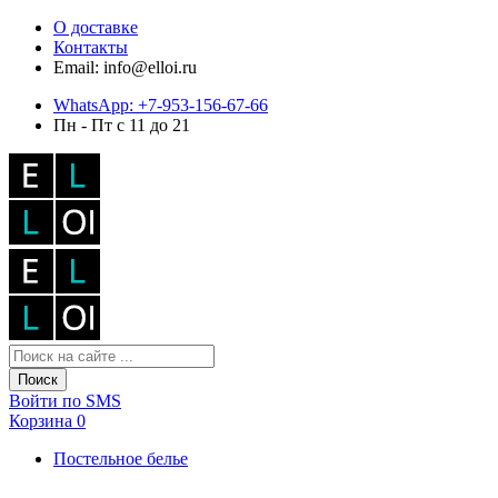
О доставке
Контакты
Email: info@elloi.ru
WhatsApp: +7-953-156-67-66
Пн - Пт с 11 до 21
Поиск
Войти по SMS
Корзина
0
Постельное белье