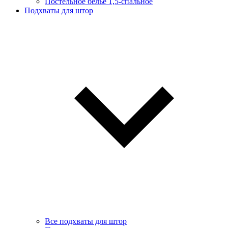
Постельное белье 1,5-спальное
Подхваты для штор
Все подхваты для штор