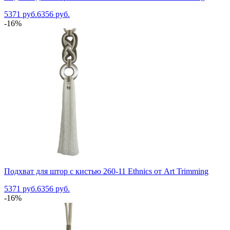
5371 руб.
6356 руб.
-16%
Подхват для штор с кистью 260-11 Ethnics от Art Trimming
5371 руб.
6356 руб.
-16%