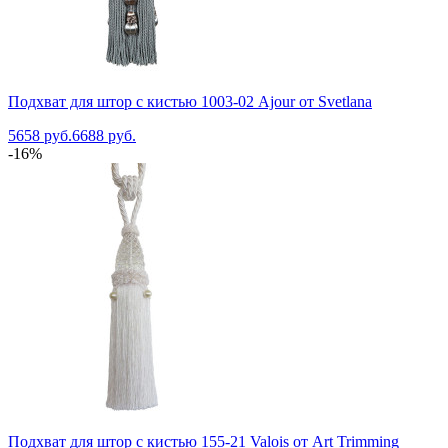
Подхват для штор с кистью 1003-02 Ajour от Svetlana
5658 руб.
6688 руб.
-16%
Подхват для штор с кистью 155-21 Valois от Art Trimming