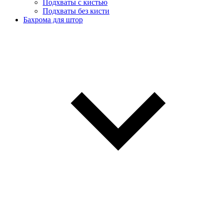
Подхваты с кистью
Подхваты без кисти
Бахрома для штор