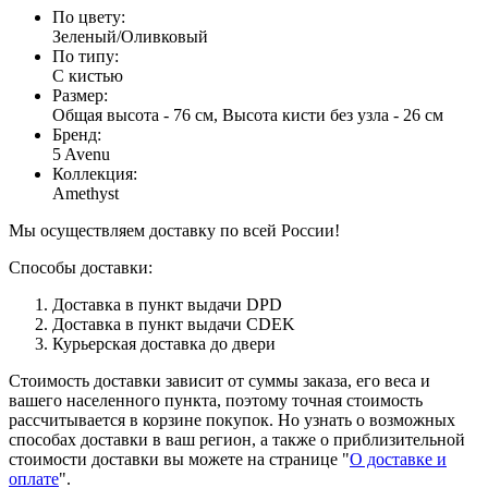
По цвету
:
Зеленый/Оливковый
По типу
:
С кистью
Размер
:
Общая высота - 76 см, Высота кисти без узла - 26 см
Бренд
:
5 Avenu
Коллекция
:
Amethyst
Мы осуществляем доставку по всей России!
Способы доставки:
Доставка в пункт выдачи DPD
Доставка в пункт выдачи CDEK
Курьерская доставка до двери
Стоимость доставки зависит от суммы заказа, его веса и
вашего населенного пункта, поэтому точная стоимость
рассчитывается в корзине покупок. Но узнать о возможных
способах доставки в ваш регион, а также о приблизительной
стоимости доставки вы можете на странице "
О доставке и
оплате
".