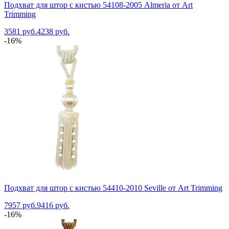
Подхват для штор с кистью 54108-2005 Almeria от Art
Trimming
3581 руб.
4238 руб.
-16%
Подхват для штор с кистью 54410-2010 Seville от Art Trimming
7957 руб.
9416 руб.
-16%