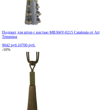
Подхват для штор с кистью MB366Y-0215 Catalonia от Art
Trimming
9042 руб.
10700 руб.
-16%