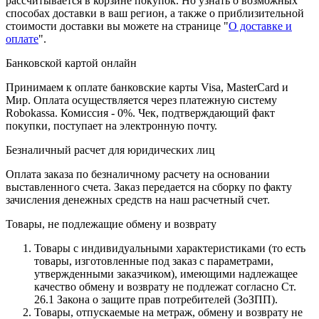
рассчитывается в корзине покупок. Но узнать о возможных
способах доставки в ваш регион, а также о приблизительной
стоимости доставки вы можете на странице "
О доставке и
оплате
".
Банковской картой онлайн
Принимаем к оплате банковские карты Visa, MasterCard и
Мир. Оплата осуществляется через платежную систему
Robokassa. Комиссия - 0%. Чек, подтверждающий факт
покупки, поступает на электронную почту.
Безналичный расчет для юридических лиц
Оплата заказа по безналичному расчету на основании
выставленного счета. Заказ передается на сборку по факту
зачисления денежных средств на наш расчетный счет.
Товары, не подлежащие обмену и возврату
Товары с индивидуальными характеристиками (то есть
товары, изготовленные под заказ с параметрами,
утвержденными заказчиком), имеющими надлежащее
качество обмену и возврату не подлежат согласно Ст.
26.1 Закона о защите прав потребителей (ЗоЗПП).
Товары, отпускаемые на метраж, обмену и возврату не