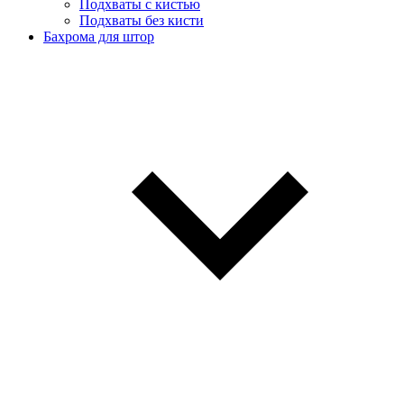
Подхваты с кистью
Подхваты без кисти
Бахрома для штор