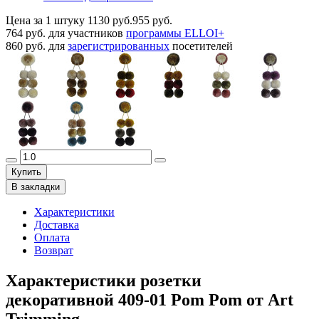
Цена за 1 штуку
1130 руб.
955 руб.
764 руб.
для участников
программы ELLOI+
860 руб.
для
зарегистрированных
посетителей
Купить
В закладки
Характеристики
Доставка
Оплата
Возврат
Характеристики розетки
декоративной 409-01 Pom Pom от Art
Trimming