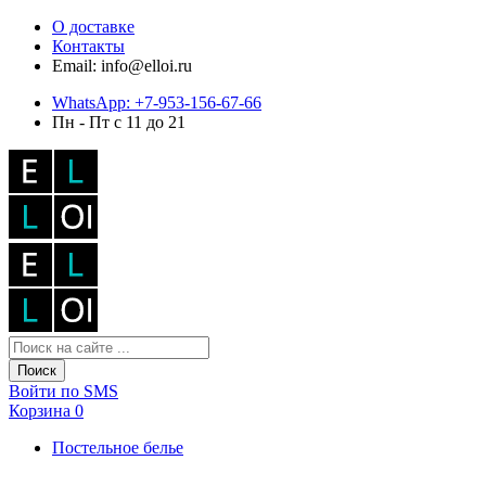
О доставке
Контакты
Email: info@elloi.ru
WhatsApp: +7-953-156-67-66
Пн - Пт с 11 до 21
Поиск
Войти по SMS
Корзина
0
Постельное белье