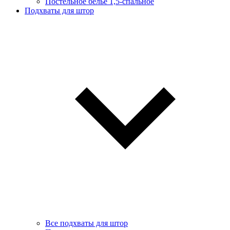
Постельное белье 1,5-спальное
Подхваты для штор
Все подхваты для штор