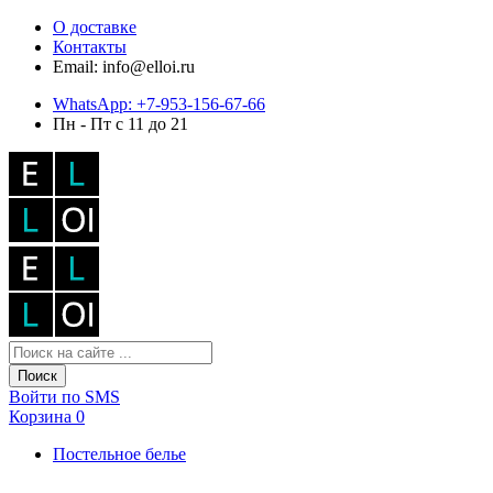
О доставке
Контакты
Email: info@elloi.ru
WhatsApp: +7-953-156-67-66
Пн - Пт с 11 до 21
Поиск
Войти по SMS
Корзина
0
Постельное белье