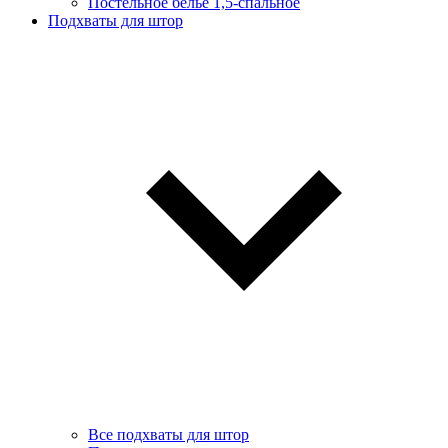
Постельное белье 1,5-спальное
Подхваты для штор
Все подхваты для штор