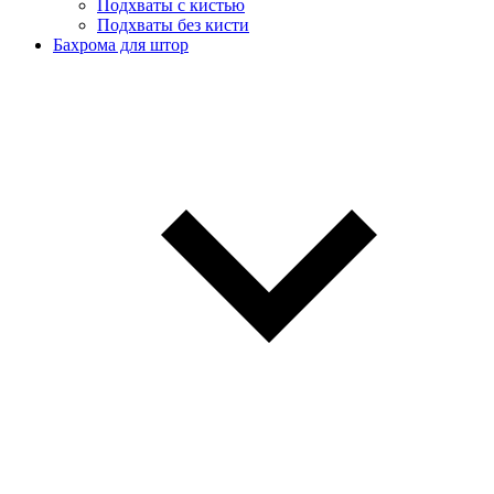
Подхваты с кистью
Подхваты без кисти
Бахрома для штор