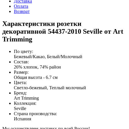
Доставка
Оплата
Возврат
Характеристики розетки
декоративной 54437-2010 Seville от Art
Trimming
По цвету
:
Бежевый/Какао, Белый/Молочный
Состав
:
26% хлопок, 74% район
Размер
:
Общая высота - 6.7 см
Цвета
:
Светло-бежевый, Теплый молочный
Бренд
:
Art Trimming
Коллекция
:
Seville
Страна производства
:
Испания
Мы осуществляем доставку по всей России!