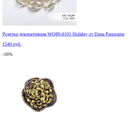
Розетка декоративная WQ89-0101 Holiday от Dana Panorama
1540 руб.
-16%