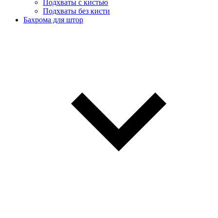
Подхваты с кистью
Подхваты без кисти
Бахрома для штор