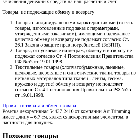
зачисления денежных средств на наш расчетный счет.
Товары, не подлежащие обмену и возврату
Товары с индивидуальными характеристиками (то есть
товары, изготовленные под заказ с параметрами,
утвержденными заказчиком), имеющими надлежащее
качество обмену и возврату не подлежат согласно Ст.
26.1 Закона о защите прав потребителей (ЗоЗПП).
Товары, отпускаемые на метраж, обмену и возврату не
подлежат согласно Ст. 4 Постановления Правительства
РФ №55 от 19.01.1998.
Текстильные товары (хлопчатобумажные, льняные,
шелковые, шерстяные и синтетические ткани, товары из
нетканых материалов типа тканей - ленты, тесьма,
кружево и другие) обмену и возврату не подлежат
согласно Ст. 4 Постановления Правительства РФ №55
от 19.01.1998.
Правила возврата и обмена товара
Розетка декоративная 54437-2410 от компании Art Trimming
имеет длину – 6.7 см, является декоративным элементом, в
частности для подушек.
Похожие товары