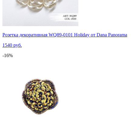
Розетка декоративная WQ89-0101 Holiday от Dana Panorama
1540 руб.
-16%