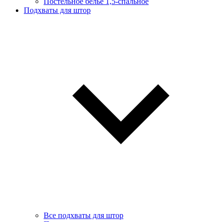
Постельное белье 1,5-спальное
Подхваты для штор
Все подхваты для штор