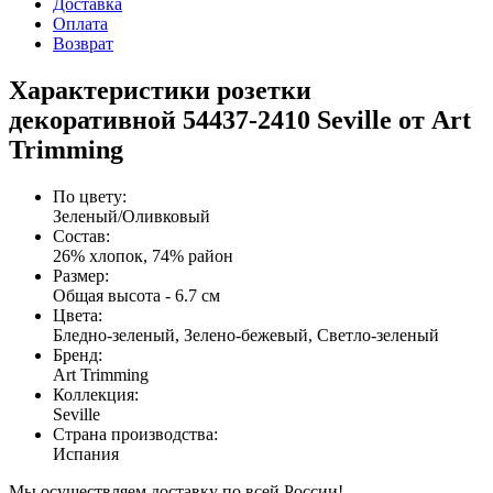
Доставка
Оплата
Возврат
Характеристики розетки
декоративной 54437-2410 Seville от Art
Trimming
По цвету
:
Зеленый/Оливковый
Состав
:
26% хлопок, 74% район
Размер
:
Общая высота - 6.7 см
Цвета
:
Бледно-зеленый, Зелено-бежевый, Светло-зеленый
Бренд
:
Art Trimming
Коллекция
:
Seville
Страна производства
:
Испания
Мы осуществляем доставку по всей России!