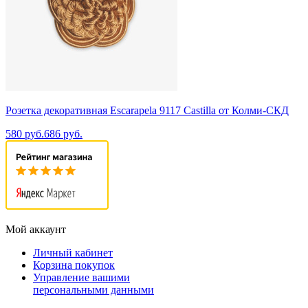
Розетка декоративная Escarapela 9117 Castilla от Колми-СКД
580 руб.
686 руб.
Мой аккаунт
Личный кабинет
Корзина покупок
Управление вашими
персональными данными