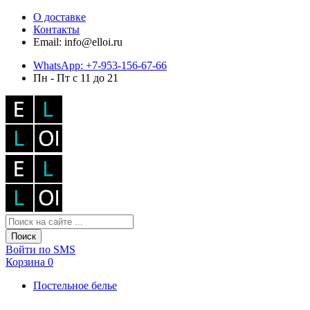
О доставке
Контакты
Email: info@elloi.ru
WhatsApp: +7-953-156-67-66
Пн - Пт с 11 до 21
Поиск
Войти по SMS
Корзина
0
Постельное белье