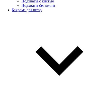
Подхваты с кистью
Подхваты без кисти
Бахрома для штор