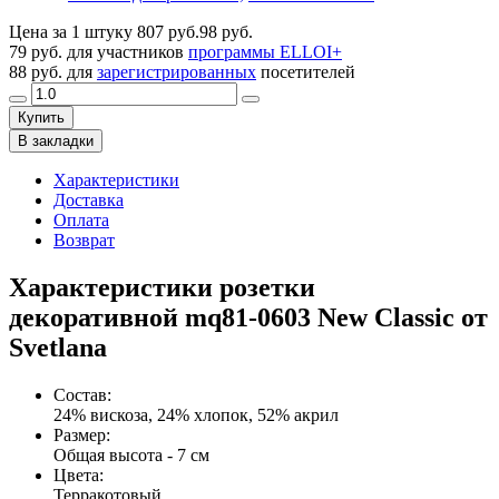
Цена за 1 штуку
807 руб.
98 руб.
79 руб.
для участников
программы ELLOI+
88 руб.
для
зарегистрированных
посетителей
Купить
В закладки
Характеристики
Доставка
Оплата
Возврат
Характеристики розетки
декоративной mq81-0603 New Classic от
Svetlana
Состав
:
24% вискоза, 24% хлопок, 52% акрил
Размер
:
Общая высота - 7 см
Цвета
:
Терракотовый