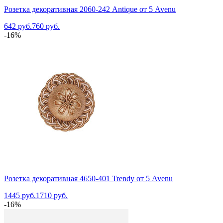
Розетка декоративная 2060-242 Antique от 5 Avenu
642 руб.
760 руб.
-16%
Розетка декоративная 4650-401 Trendy от 5 Avenu
1445 руб.
1710 руб.
-16%