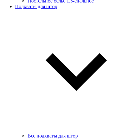
Постельное белье 1,5-спальное
Подхваты для штор
Все подхваты для штор