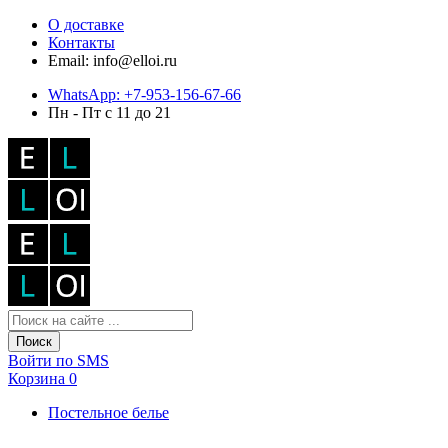
О доставке
Контакты
Email: info@elloi.ru
WhatsApp: +7-953-156-67-66
Пн - Пт с 11 до 21
Поиск
Войти по SMS
Корзина
0
Постельное белье