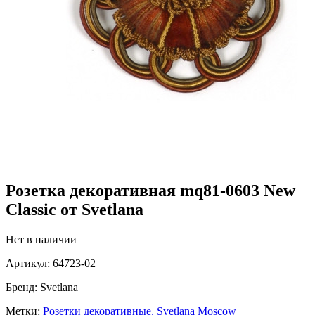
Розетка декоративная mq81-0603 New
Classic от Svetlana
Нет в наличии
Артикул:
64723-02
Бренд:
Svetlana
Метки:
Розетки декоративные,
Svetlana Moscow