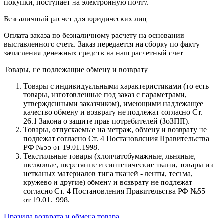
покупки, поступает на электронную почту.
Безналичный расчет для юридических лиц
Оплата заказа по безналичному расчету на основании
выставленного счета. Заказ передается на сборку по факту
зачисления денежных средств на наш расчетный счет.
Товары, не подлежащие обмену и возврату
Товары с индивидуальными характеристиками (то есть
товары, изготовленные под заказ с параметрами,
утвержденными заказчиком), имеющими надлежащее
качество обмену и возврату не подлежат согласно Ст.
26.1 Закона о защите прав потребителей (ЗоЗПП).
Товары, отпускаемые на метраж, обмену и возврату не
подлежат согласно Ст. 4 Постановления Правительства
РФ №55 от 19.01.1998.
Текстильные товары (хлопчатобумажные, льняные,
шелковые, шерстяные и синтетические ткани, товары из
нетканых материалов типа тканей - ленты, тесьма,
кружево и другие) обмену и возврату не подлежат
согласно Ст. 4 Постановления Правительства РФ №55
от 19.01.1998.
Правила возврата и обмена товара