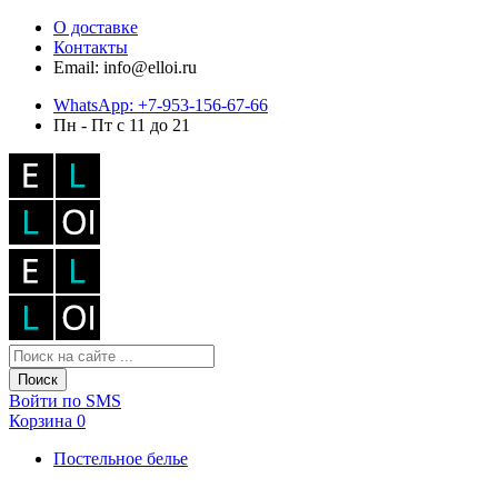
О доставке
Контакты
Email: info@elloi.ru
WhatsApp: +7-953-156-67-66
Пн - Пт с 11 до 21
Поиск
Войти по SMS
Корзина
0
Постельное белье