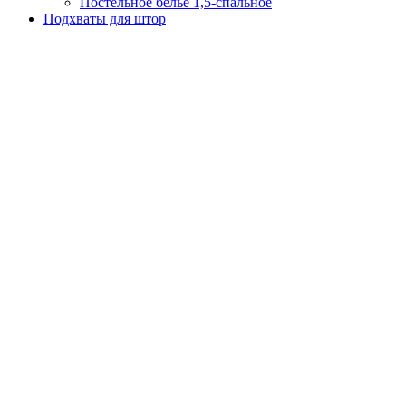
Постельное белье 1,5-спальное
Подхваты для штор