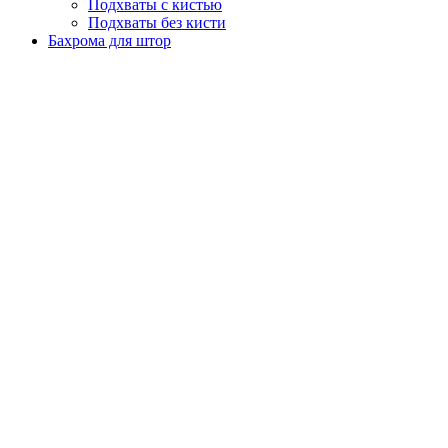
Подхваты с кистью
Подхваты без кисти
Бахрома для штор