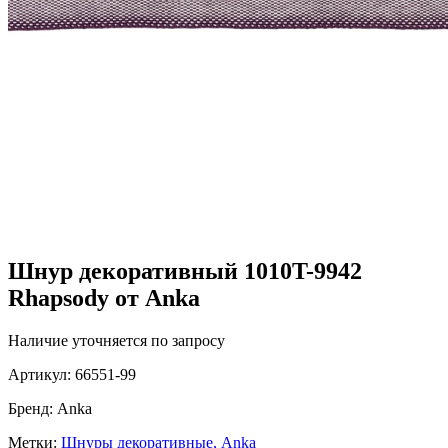
Шнур декоративный 1010T-9942
Rhapsody от Anka
Наличие уточняется по запросу
Артикул:
66551-99
Бренд:
Anka
Метки:
Шнуры декоративные,
Anka