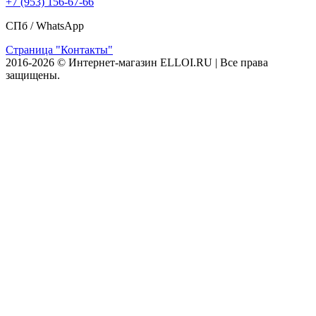
+7 (953) 156-67-66
СПб /
WhatsApp
Страница "Контакты"
2016-2026 © Интернет-магазин ELLOI.RU | Все права
защищены.