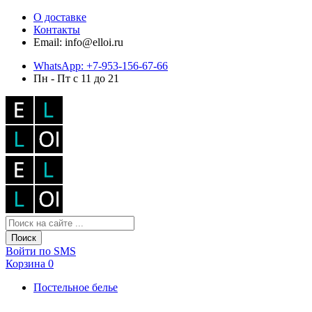
О доставке
Контакты
Email: info@elloi.ru
WhatsApp: +7-953-156-67-66
Пн - Пт с 11 до 21
Поиск
Войти по SMS
Корзина
0
Постельное белье