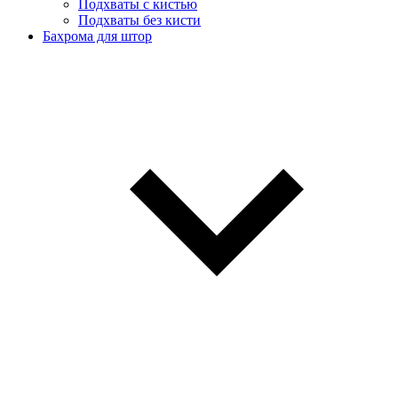
Подхваты с кистью
Подхваты без кисти
Бахрома для штор