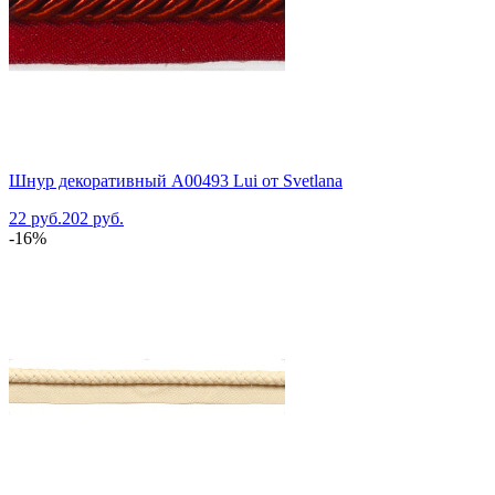
Шнур декоративный A00493 Lui от Svetlana
22 руб.
202 руб.
-16%