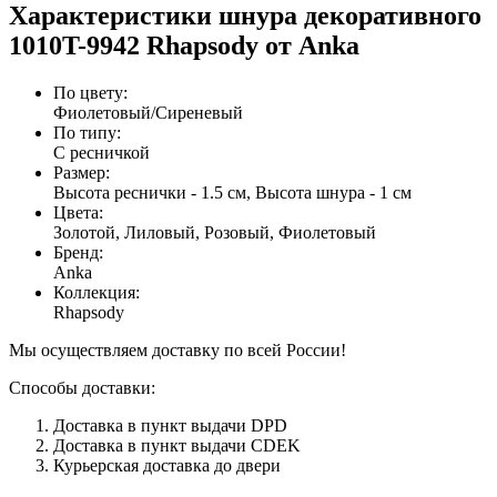
Характеристики шнура декоративного
1010T-9942 Rhapsody от Anka
По цвету
:
Фиолетовый/Сиреневый
По типу
:
С ресничкой
Размер
:
Высота реснички - 1.5 см, Высота шнура - 1 см
Цвета
:
Золотой, Лиловый, Розовый, Фиолетовый
Бренд
:
Anka
Коллекция
:
Rhapsody
Мы осуществляем доставку по всей России!
Способы доставки:
Доставка в пункт выдачи DPD
Доставка в пункт выдачи CDEK
Курьерская доставка до двери