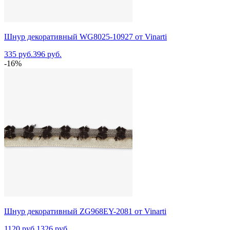
Шнур декоративный WG8025-10927 от Vinarti
335 руб.
396 руб.
-16%
Шнур декоративный ZG968EY-2081 от Vinarti
1120 руб.
1326 руб.