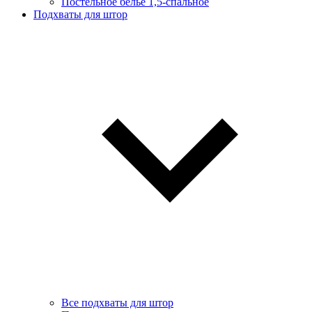
Постельное белье 1,5-спальное
Подхваты для штор
Все подхваты для штор