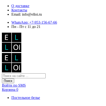
О доставке
Контакты
Email: info@elloi.ru
WhatsApp: +7-953-156-67-66
Пн - Пт с 11 до 21
Поиск
Войти по SMS
Корзина
0
Постельное белье