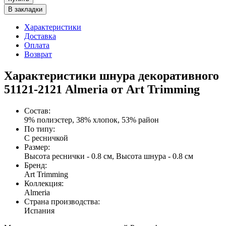
В закладки
Характеристики
Доставка
Оплата
Возврат
Характеристики шнура декоративного
51121-2121 Almeria от Art Trimming
Состав
:
9% полиэстер, 38% хлопок, 53% район
По типу
:
С ресничкой
Размер
:
Высота реснички - 0.8 см, Высота шнура - 0.8 см
Бренд
:
Art Trimming
Коллекция
:
Almeria
Страна производства
:
Испания