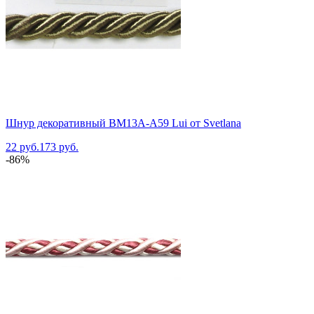
Шнур декоративный BM13A-A59 Lui от Svetlana
22 руб.
173 руб.
-86%