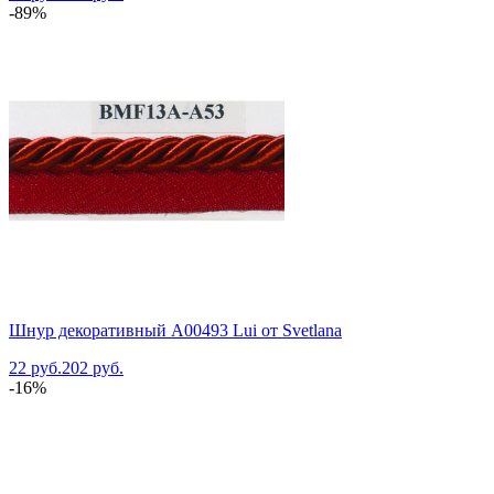
-89%
Шнур декоративный A00493 Lui от Svetlana
22 руб.
202 руб.
-16%