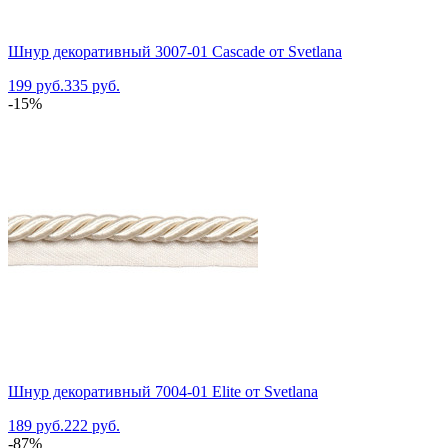
Шнур декоративный 3007-01 Cascade от Svetlana
199 руб.
335 руб.
-15%
Шнур декоративный 7004-01 Elite от Svetlana
189 руб.
222 руб.
-87%