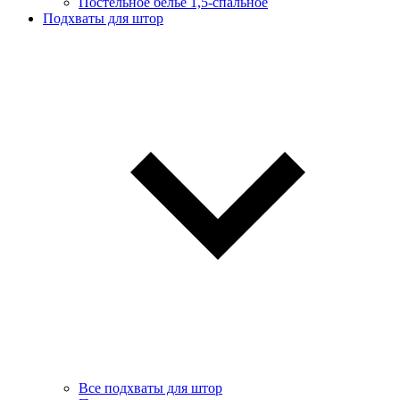
Постельное белье 1,5-спальное
Подхваты для штор
Все подхваты для штор