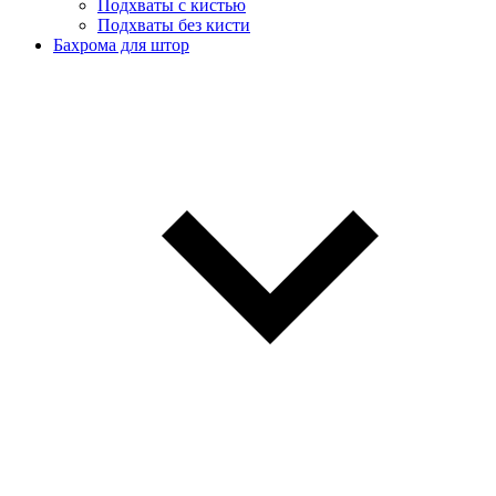
Подхваты с кистью
Подхваты без кисти
Бахрома для штор