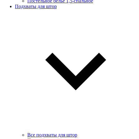
Постельное белье 1,5-спальное
Подхваты для штор
Все подхваты для штор