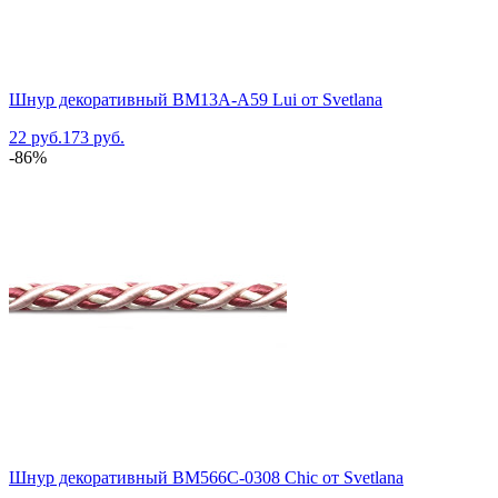
Шнур декоративный BM13A-A59 Lui от Svetlana
22 руб.
173 руб.
-86%
Шнур декоративный BM566C-0308 Chic от Svetlana