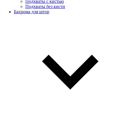
Подхваты с кистью
Подхваты без кисти
Бахрома для штор