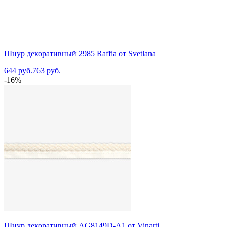
Шнур декоративный 2985 Raffia от Svetlana
644 руб.
763 руб.
-16%
Шнур декоративный AG8149D-A1 от Vinarti