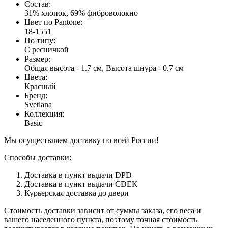
Состав
:
31% хлопок, 69% фиброволокно
Цвет по Pantone
:
18-1551
По типу
:
С ресничкой
Размер
:
Общая высота - 1.7 см, Высота шнура - 0.7 см
Цвета
:
Красный
Бренд
:
Svetlana
Коллекция
:
Basic
Мы осуществляем доставку по всей России!
Способы доставки:
Доставка в пункт выдачи DPD
Доставка в пункт выдачи CDEK
Курьерская доставка до двери
Стоимость доставки зависит от суммы заказа, его веса и
вашего населенного пункта, поэтому точная стоимость