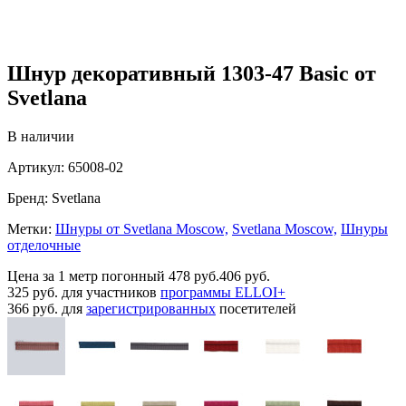
Шнур декоративный 1303-47 Basic от
Svetlana
В наличии
Артикул:
65008-02
Бренд:
Svetlana
Метки:
Шнуры от Svetlana Moscow,
Svetlana Moscow,
Шнуры
отделочные
Цена за 1 метр погонный
478 руб.
406 руб.
325 руб.
для участников
программы ELLOI+
366 руб.
для
зарегистрированных
посетителей