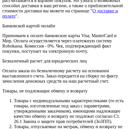
рассчитывается в корзине покупок. Но узнать о возможных
способах доставки в ваш регион, а также о приблизительной
стоимости доставки вы можете на странице "
О доставке и
оплате
".
Банковской картой онлайн
Принимаем к оплате банковские карты Visa, MasterCard и
Мир. Оплата осуществляется через платежную систему
Robokassa. Комиссия - 0%. Чек, подтверждающий факт
покупки, поступает на электронную почту.
Безналичный расчет для юридических лиц
Оплата заказа по безналичному расчету на основании
выставленного счета. Заказ передается на сборку по факту
зачисления денежных средств на наш расчетный счет.
Товары, не подлежащие обмену и возврату
Товары с индивидуальными характеристиками (то есть
товары, изготовленные под заказ с параметрами,
утвержденными заказчиком), имеющими надлежащее
качество обмену и возврату не подлежат согласно Ст.
26.1 Закона о защите прав потребителей (ЗоЗПП).
Товары, отпускаемые на метраж, обмену и возврату не