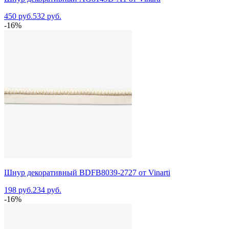
450 руб.
532 руб.
-16%
Шнур декоративный BDFB8039-2727 от Vinarti
198 руб.
234 руб.
-16%