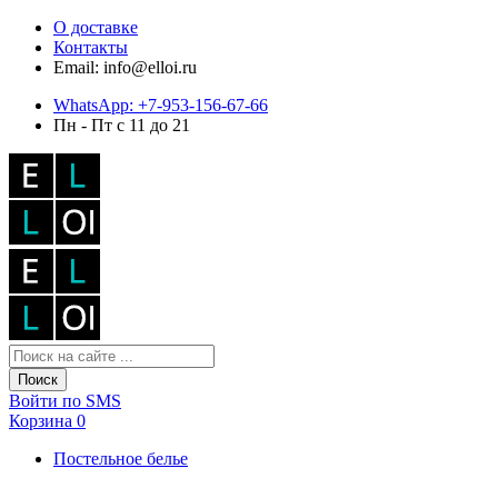
О доставке
Контакты
Email: info@elloi.ru
WhatsApp: +7-953-156-67-66
Пн - Пт с 11 до 21
Поиск
Войти по SMS
Корзина
0
Постельное белье