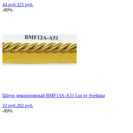
44 руб.
325 руб.
-89%
Шнур декоративный BMF13A-A51 Lui от Svetlana
22 руб.
202 руб.
-89%