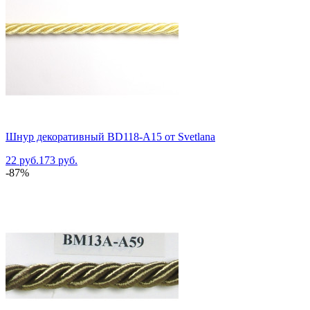
Шнур декоративный BD118-A15 от Svetlana
22 руб.
173 руб.
-87%