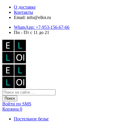
О доставке
Контакты
Email: info@elloi.ru
WhatsApp: +7-953-156-67-66
Пн - Пт с 11 до 21
Поиск
Войти по SMS
Корзина
0
Постельное белье