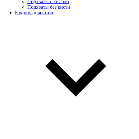
Подхваты с кистью
Подхваты без кисти
Бахрома для штор