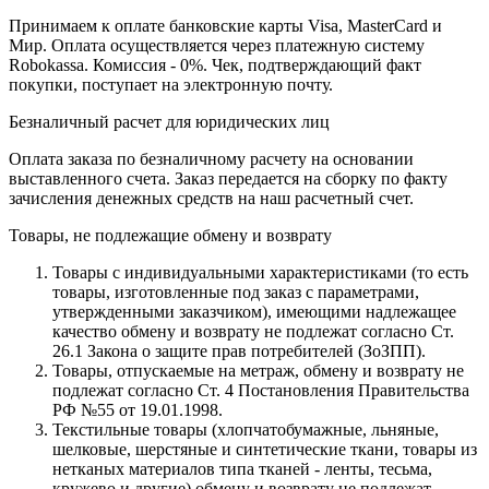
Принимаем к оплате банковские карты Visa, MasterCard и
Мир. Оплата осуществляется через платежную систему
Robokassa. Комиссия - 0%. Чек, подтверждающий факт
покупки, поступает на электронную почту.
Безналичный расчет для юридических лиц
Оплата заказа по безналичному расчету на основании
выставленного счета. Заказ передается на сборку по факту
зачисления денежных средств на наш расчетный счет.
Товары, не подлежащие обмену и возврату
Товары с индивидуальными характеристиками (то есть
товары, изготовленные под заказ с параметрами,
утвержденными заказчиком), имеющими надлежащее
качество обмену и возврату не подлежат согласно Ст.
26.1 Закона о защите прав потребителей (ЗоЗПП).
Товары, отпускаемые на метраж, обмену и возврату не
подлежат согласно Ст. 4 Постановления Правительства
РФ №55 от 19.01.1998.
Текстильные товары (хлопчатобумажные, льняные,
шелковые, шерстяные и синтетические ткани, товары из
нетканых материалов типа тканей - ленты, тесьма,
кружево и другие) обмену и возврату не подлежат