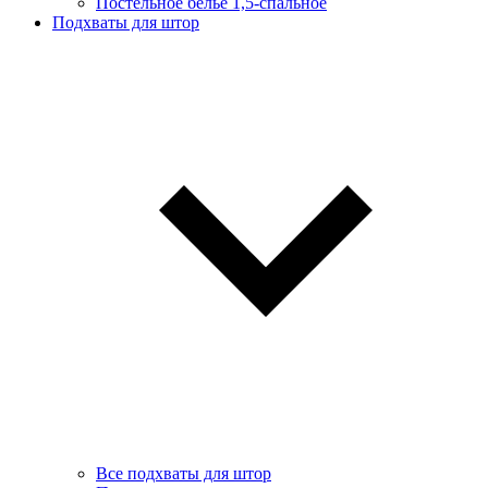
Постельное белье 1,5-спальное
Подхваты для штор
Все подхваты для штор