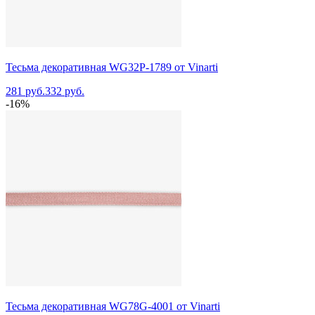
Тесьма декоративная WG32P-1789 от Vinarti
281 руб.
332 руб.
-16%
Тесьма декоративная WG78G-4001 от Vinarti