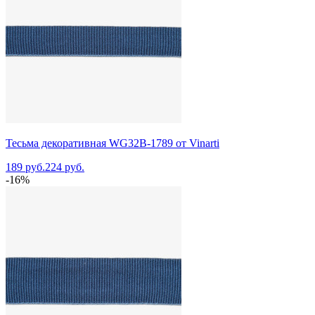
Тесьма декоративная WG32B-1789 от Vinarti
189 руб.
224 руб.
-16%