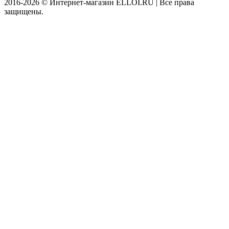
2016-2026 © Интернет-магазин ELLOI.RU | Все права
защищены.