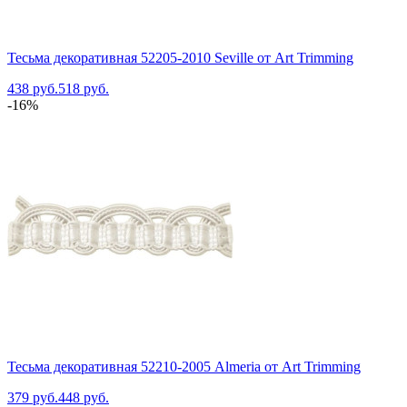
Тесьма декоративная 52205-2010 Seville от Art Trimming
438 руб.
518 руб.
-16%
Тесьма декоративная 52210-2005 Almeria от Art Trimming
379 руб.
448 руб.