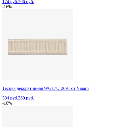
174 руб.
206 руб.
-16%
Тесьма декоративная WG17U-2691 от Vinarti
304 руб.
360 руб.
-16%