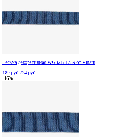
Тесьма декоративная WG32B-1789 от Vinarti
189 руб.
224 руб.
-16%