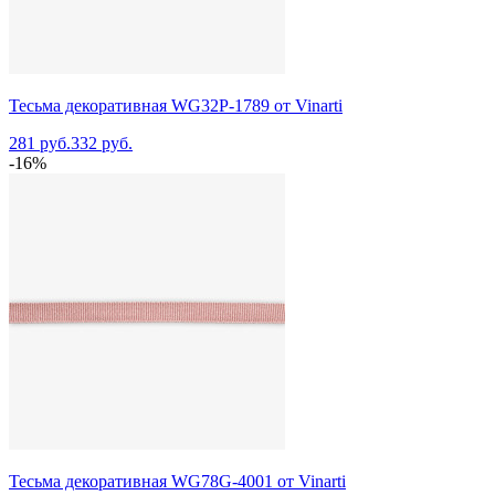
Тесьма декоративная WG32P-1789 от Vinarti
281 руб.
332 руб.
-16%
Тесьма декоративная WG78G-4001 от Vinarti