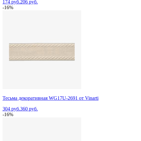
174 руб.
206 руб.
-16%
Тесьма декоративная WG17U-2691 от Vinarti
304 руб.
360 руб.
-16%