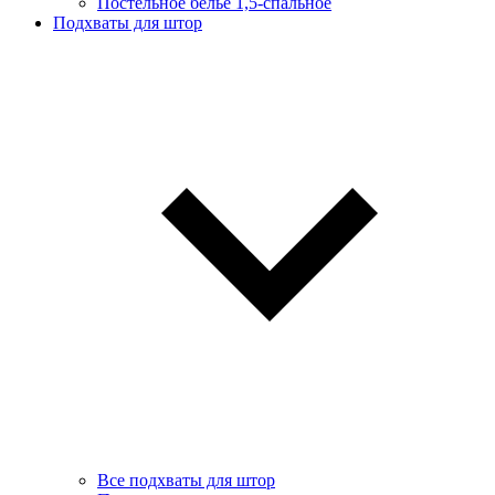
Постельное белье 1,5-спальное
Подхваты для штор
Все подхваты для штор