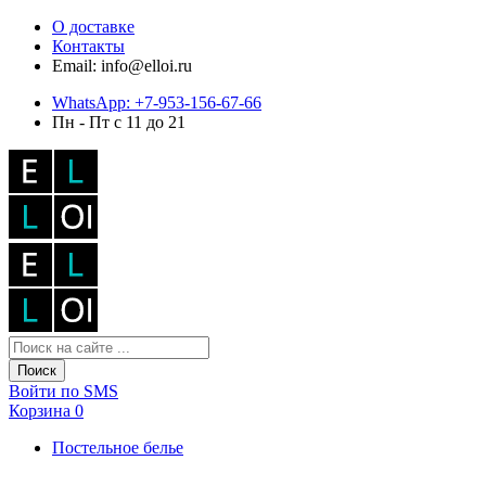
О доставке
Контакты
Email: info@elloi.ru
WhatsApp: +7-953-156-67-66
Пн - Пт с 11 до 21
Поиск
Войти по SMS
Корзина
0
Постельное белье