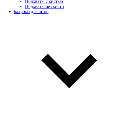
Подхваты с кистью
Подхваты без кисти
Бахрома для штор