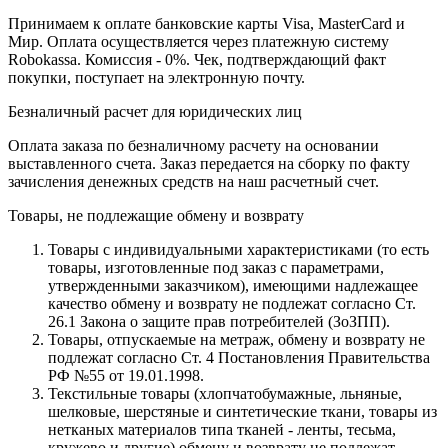
Принимаем к оплате банковские карты Visa, MasterCard и
Мир. Оплата осуществляется через платежную систему
Robokassa. Комиссия - 0%. Чек, подтверждающий факт
покупки, поступает на электронную почту.
Безналичный расчет для юридических лиц
Оплата заказа по безналичному расчету на основании
выставленного счета. Заказ передается на сборку по факту
зачисления денежных средств на наш расчетный счет.
Товары, не подлежащие обмену и возврату
Товары с индивидуальными характеристиками (то есть
товары, изготовленные под заказ с параметрами,
утвержденными заказчиком), имеющими надлежащее
качество обмену и возврату не подлежат согласно Ст.
26.1 Закона о защите прав потребителей (ЗоЗПП).
Товары, отпускаемые на метраж, обмену и возврату не
подлежат согласно Ст. 4 Постановления Правительства
РФ №55 от 19.01.1998.
Текстильные товары (хлопчатобумажные, льняные,
шелковые, шерстяные и синтетические ткани, товары из
нетканых материалов типа тканей - ленты, тесьма,
кружево и другие) обмену и возврату не подлежат