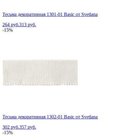
Тесьма декоративная 1301-01 Basic от Svetlana
264 руб.
313 руб.
-15%
Тесьма декоративная 1302-01 Basic от Svetlana
302 руб.
357 руб.
-15%