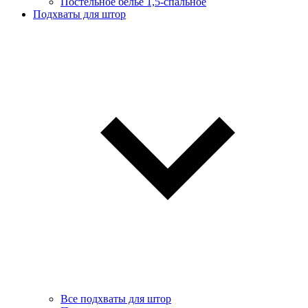
Постельное белье 1,5-спальное
Подхваты для штор
Все подхваты для штор