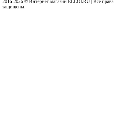
2016-2026 © Интернет-магазин ELLOI.RU | Все права
защищены.