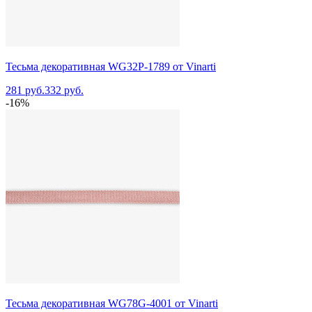
Тесьма декоративная WG32P-1789 от Vinarti
281 руб.
332 руб.
-16%
Тесьма декоративная WG78G-4001 от Vinarti