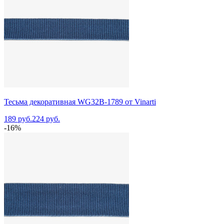
Тесьма декоративная WG32B-1789 от Vinarti
189 руб.
224 руб.
-16%