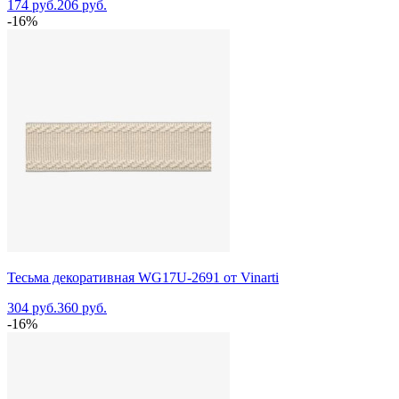
174 руб.
206 руб.
-16%
Тесьма декоративная WG17U-2691 от Vinarti
304 руб.
360 руб.
-16%