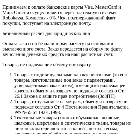
Принимаем к оплате банковские карты Visa, MasterCard и
Мир. Оплата осуществляется через платежную систему
Robokassa. Комиссия - 0%. Чек, подтверждающий факт
покупки, поступает на электронную почту.
Безналичный расчет для юридических лиц
Оплата заказа по безналичному расчету на основании
выставленного счета. Заказ передается на сборку по факту
зачисления денежных средств на наш расчетный счет.
Товары, не подлежащие обмену и возврату
Товары с индивидуальными характеристиками (то есть
товары, изготовленные под заказ с параметрами,
утвержденными заказчиком), имеющими надлежащее
качество обмену и возврату не подлежат согласно Ст.
26.1 Закона о защите прав потребителей (ЗоЗПП).
Товары, отпускаемые на метраж, обмену и возврату не
подлежат согласно Ст. 4 Постановления Правительства
РФ №55 от 19.01.1998.
Текстильные товары (хлопчатобумажные, льняные,
шелковые, шерстяные и синтетические ткани, товары из
нетканых материалов типа тканей - ленты, тесьма,
кружево и другие) обмену и возврату не подлежат