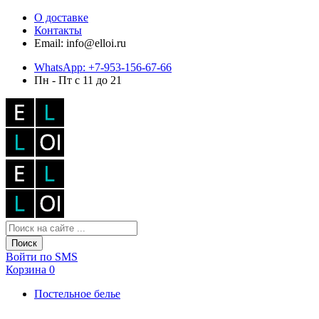
О доставке
Контакты
Email: info@elloi.ru
WhatsApp: +7-953-156-67-66
Пн - Пт с 11 до 21
Поиск
Войти по SMS
Корзина
0
Постельное белье