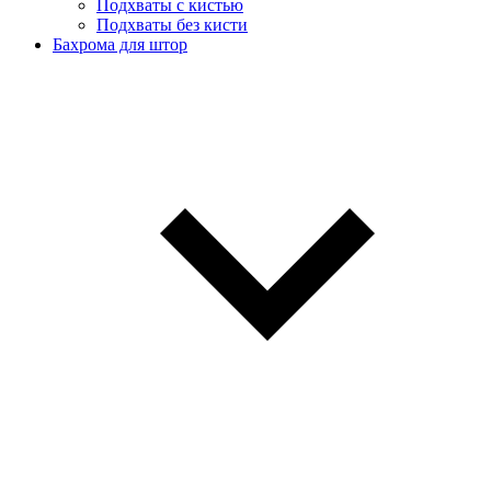
Подхваты с кистью
Подхваты без кисти
Бахрома для штор