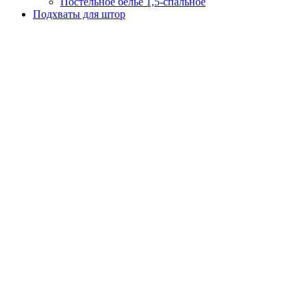
Постельное белье 1,5-спальное
Подхваты для штор