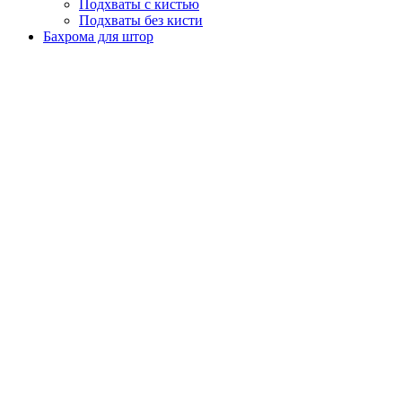
Подхваты с кистью
Подхваты без кисти
Бахрома для штор