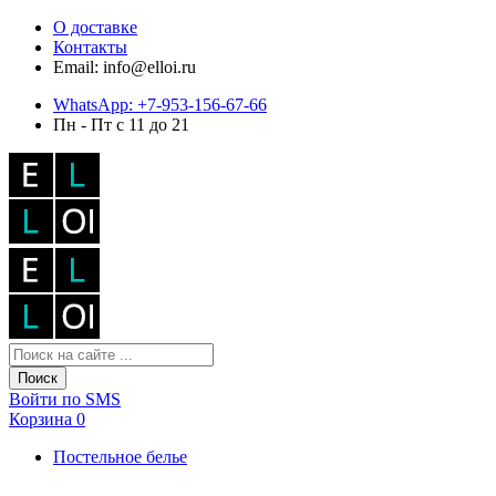
О доставке
Контакты
Email: info@elloi.ru
WhatsApp: +7-953-156-67-66
Пн - Пт с 11 до 21
Поиск
Войти по SMS
Корзина
0
Постельное белье