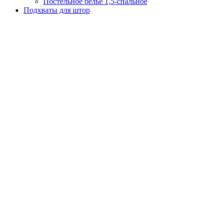
Постельное белье 1,5-спальное
Подхваты для штор