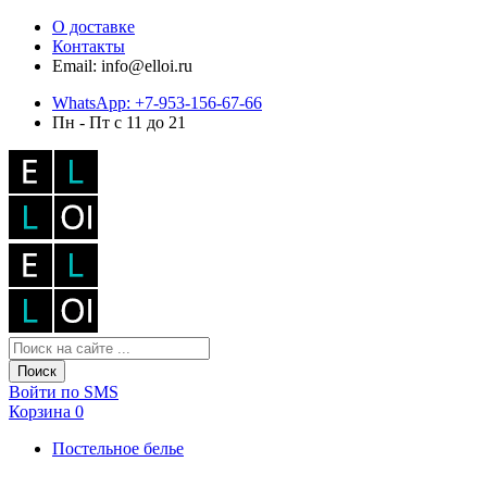
О доставке
Контакты
Email: info@elloi.ru
WhatsApp: +7-953-156-67-66
Пн - Пт с 11 до 21
Поиск
Войти по SMS
Корзина
0
Постельное белье