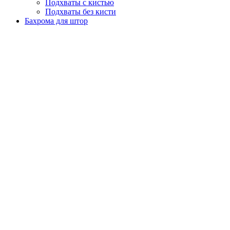
Подхваты с кистью
Подхваты без кисти
Бахрома для штор