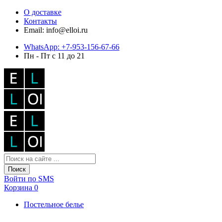
О доставке
Контакты
Email: info@elloi.ru
WhatsApp: +7-953-156-67-66
Пн - Пт с 11 до 21
Поиск
Войти по SMS
Корзина
0
Постельное белье