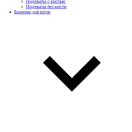
Подхваты с кистью
Подхваты без кисти
Бахрома для штор