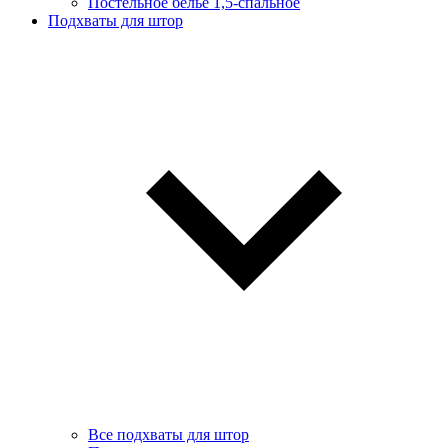
Постельное белье 1,5-спальное
Подхваты для штор
Все подхваты для штор