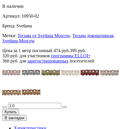
В наличии
Артикул:
10950-02
Бренд:
Svetlana
Метки:
Тесьма от Svetlana Moscow,
Тесьма декоративная,
Svetlana Moscow
Цена за 1 метр погонный
474 руб.
399 руб.
320 руб.
для участников
программы ELLOI+
360 руб.
для
зарегистрированных
посетителей
Купить
В закладки
Характеристики