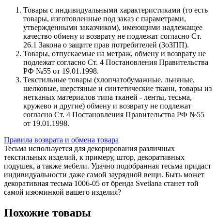
Товары с индивидуальными характеристиками (то есть
товары, изготовленные под заказ с параметрами,
утвержденными заказчиком), имеющими надлежащее
качество обмену и возврату не подлежат согласно Ст.
26.1 Закона о защите прав потребителей (ЗоЗПП).
Товары, отпускаемые на метраж, обмену и возврату не
подлежат согласно Ст. 4 Постановления Правительства
РФ №55 от 19.01.1998.
Текстильные товары (хлопчатобумажные, льняные,
шелковые, шерстяные и синтетические ткани, товары из
нетканых материалов типа тканей - ленты, тесьма,
кружево и другие) обмену и возврату не подлежат
согласно Ст. 4 Постановления Правительства РФ №55
от 19.01.1998.
Правила возврата и обмена товара
Тесьма используется для декорирования различных
текстильных изделий, к примеру, штор, декоративных
подушек, а также мебели. Удачно подобранная тесьма придаст
индивидуальности даже самой заурядной вещи. Быть может
декоративная тесьма 1006-05 от бренда Svetlana станет той
самой изюминкой вашего изделия?
Похожие товары