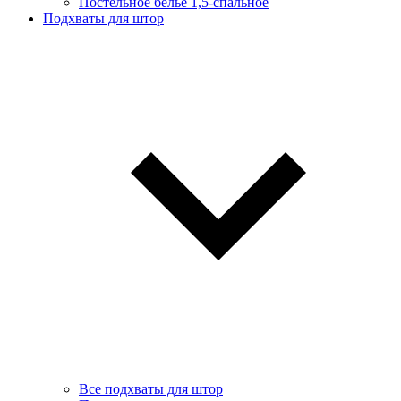
Постельное белье 1,5-спальное
Подхваты для штор
Все подхваты для штор