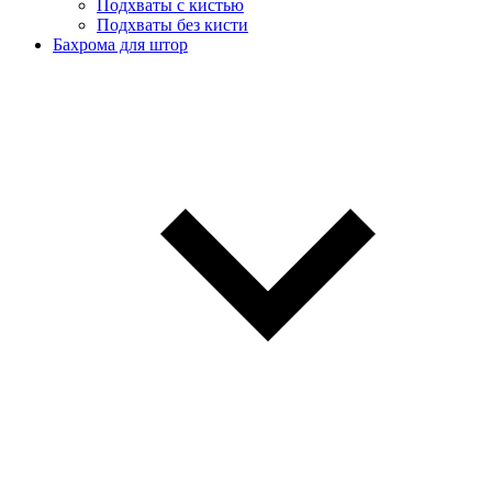
Подхваты с кистью
Подхваты без кисти
Бахрома для штор