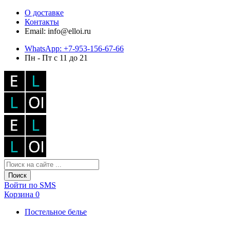
О доставке
Контакты
Email: info@elloi.ru
WhatsApp: +7-953-156-67-66
Пн - Пт с 11 до 21
Поиск
Войти по SMS
Корзина
0
Постельное белье