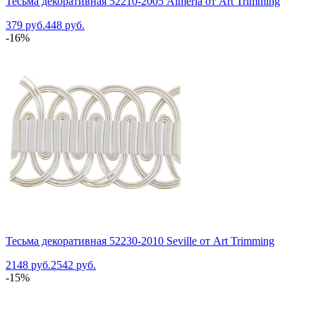
Тесьма декоративная 52210-2005 Almeria от Art Trimming
379 руб.
448 руб.
-16%
Тесьма декоративная 52230-2010 Seville от Art Trimming
2148 руб.
2542 руб.
-15%