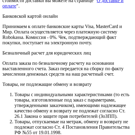
стоимости доставки вы можете на странице "
О доставке и
оплате
".
Банковской картой онлайн
Принимаем к оплате банковские карты Visa, MasterCard и
Мир. Оплата осуществляется через платежную систему
Robokassa. Комиссия - 0%. Чек, подтверждающий факт
покупки, поступает на электронную почту.
Безналичный расчет для юридических лиц
Оплата заказа по безналичному расчету на основании
выставленного счета. Заказ передается на сборку по факту
зачисления денежных средств на наш расчетный счет.
Товары, не подлежащие обмену и возврату
Товары с индивидуальными характеристиками (то есть
товары, изготовленные под заказ с параметрами,
утвержденными заказчиком), имеющими надлежащее
качество обмену и возврату не подлежат согласно Ст.
26.1 Закона о защите прав потребителей (ЗоЗПП).
Товары, отпускаемые на метраж, обмену и возврату не
подлежат согласно Ст. 4 Постановления Правительства
РФ №55 от 19.01.1998.