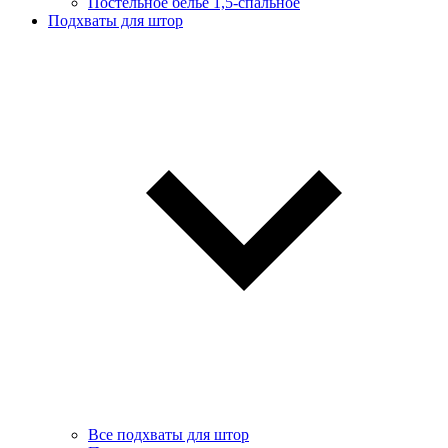
Постельное белье 1,5-спальное
Подхваты для штор
Все подхваты для штор