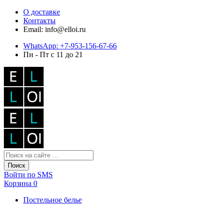
О доставке
Контакты
Email: info@elloi.ru
WhatsApp: +7-953-156-67-66
Пн - Пт с 11 до 21
Поиск
Войти по SMS
Корзина
0
Постельное белье