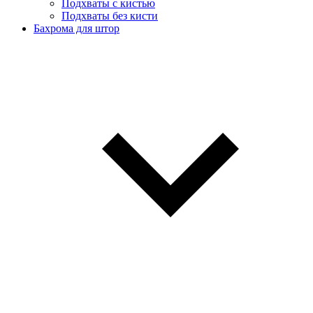
Подхваты с кистью
Подхваты без кисти
Бахрома для штор