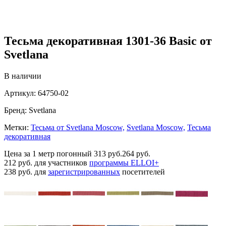
Тесьма декоративная 1301-36 Basic от
Svetlana
В наличии
Артикул:
64750-02
Бренд:
Svetlana
Метки:
Тесьма от Svetlana Moscow,
Svetlana Moscow,
Тесьма
декоративная
Цена за 1 метр погонный
313 руб.
264 руб.
212 руб.
для участников
программы ELLOI+
238 руб.
для
зарегистрированных
посетителей