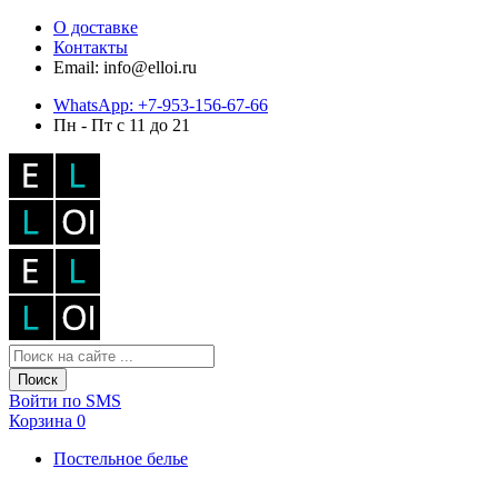
О доставке
Контакты
Email: info@elloi.ru
WhatsApp: +7-953-156-67-66
Пн - Пт с 11 до 21
Поиск
Войти по SMS
Корзина
0
Постельное белье