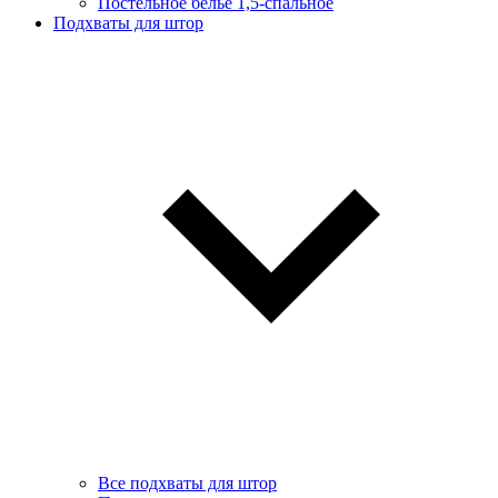
Постельное белье 1,5-спальное
Подхваты для штор
Все подхваты для штор