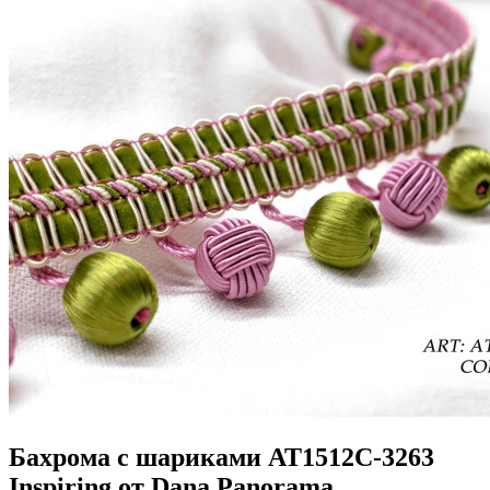
Бахрома с шариками AT1512C-3263
Inspiring от Dana Panorama