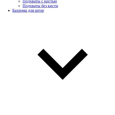
Подхваты с кистью
Подхваты без кисти
Бахрома для штор