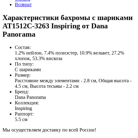
Возврат
Характеристики бахромы с шариками
AT1512C-3263 Inspiring от Dana
Panorama
Состав
:
1.2% нейлон, 7.4% полиэстер, 10.9% вельвет, 27.2%
хлопок, 53.3% вискоза
По типу
:
С шариками
Размер
:
Расстояние между элементами - 2.8 см, Общая высота -
4.5 см, Высота тесьмы - 2.2 см
Бренд
:
Dana Panorama
Коллекция
:
Inspiring
Раппорт
:
5.5 см
Мы осуществляем доставку по всей России!