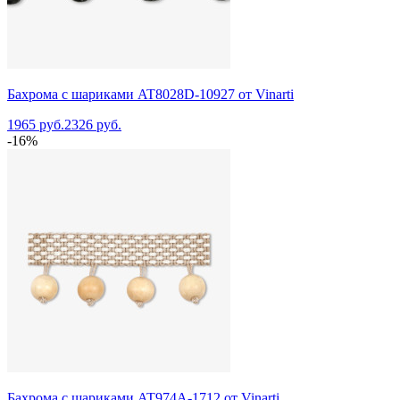
Бахрома с шариками AT8028D-10927 от Vinarti
1965 руб.
2326 руб.
-16%
Бахрома с шариками AT974A-1712 от Vinarti