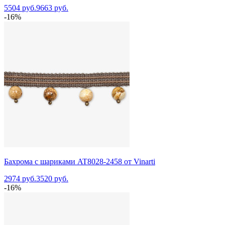
5504 руб.
9663 руб.
-16%
Бахрома с шариками AT8028-2458 от Vinarti
2974 руб.
3520 руб.
-16%