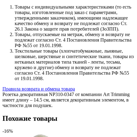
Товары с индивидуальными характеристиками (то есть
товары, изготовленные под заказ с параметрами,
утвержденными заказчиком), имеющими надлежащее
качество обмену и возврату не подлежат согласно Ст.
26.1 Закона о защите прав потребителей (ЗоЗПП).
Товары, отпускаемые на метраж, обмену и возврату не
подлежат согласно Ст. 4 Постановления Правительства
РФ №55 от 19.01.1998.
Текстильные товары (хлопчатобумажные, льняные,
шелковые, шерстяные и синтетические ткани, товары из
нетканых материалов типа тканей - ленты, тесьма,
кружево и другие) обмену и возврату не подлежат
согласно Ст. 4 Постановления Правительства РФ №55
от 19.01.1998.
Правила возврата и обмена товара
Розетка декоративная NP310-0347 от компании Art Trimming
имеет длину – 14.5 см, является декоративным элементом, в
частности для подушек.
Похожие товары
-16%