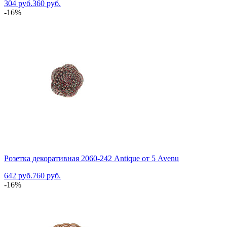
304 руб.
360 руб.
-16%
Розетка декоративная 2060-242 Antique от 5 Avenu
642 руб.
760 руб.
-16%