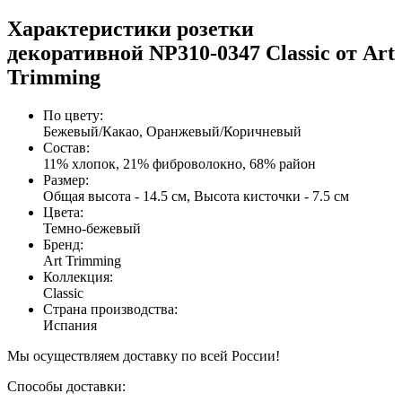
Характеристики розетки
декоративной NP310-0347 Classic от Art
Trimming
По цвету
:
Бежевый/Какао, Оранжевый/Коричневый
Состав
:
11% хлопок, 21% фиброволокно, 68% район
Размер
:
Общая высота - 14.5 см, Высота кисточки - 7.5 см
Цвета
:
Темно-бежевый
Бренд
:
Art Trimming
Коллекция
:
Classic
Страна производства
:
Испания
Мы осуществляем доставку по всей России!
Способы доставки: