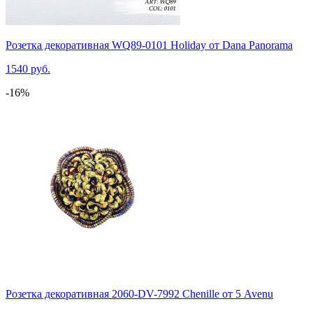
Розетка декоративная WQ89-0101 Holiday от Dana Panorama
1540 руб.
-16%
Розетка декоративная 2060-DV-7992 Chenille от 5 Avenu