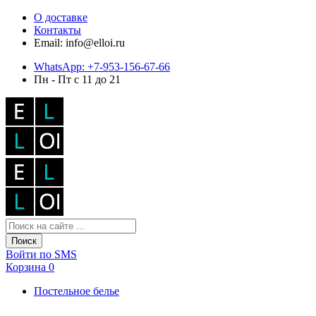
О доставке
Контакты
Email: info@elloi.ru
WhatsApp: +7-953-156-67-66
Пн - Пт с 11 до 21
Поиск
Войти по SMS
Корзина
0
Постельное белье