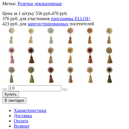
Метки:
Розетки декоративные
Цена за 1 штуку
556 руб.
470 руб.
376 руб.
для участников
программы ELLOI+
423 руб.
для
зарегистрированных
посетителей
Купить
В закладки
Характеристики
Доставка
Оплата
Возврат