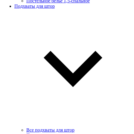
Постельное белье 1,5-спальное
Подхваты для штор
Все подхваты для штор