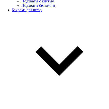
Подхваты с кистью
Подхваты без кисти
Бахрома для штор