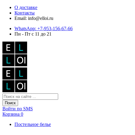
О доставке
Контакты
Email: info@elloi.ru
WhatsApp: +7-953-156-67-66
Пн - Пт с 11 до 21
Поиск
Войти по SMS
Корзина
0
Постельное белье