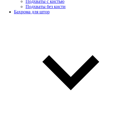
Подхваты с кистью
Подхваты без кисти
Бахрома для штор