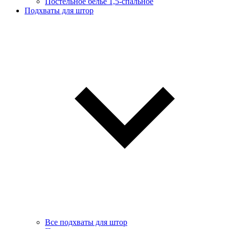
Постельное белье 1,5-спальное
Подхваты для штор
Все подхваты для штор