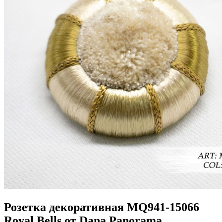
Розетка декоративная MQ941-15066
Royal Bells от Dana Panorama