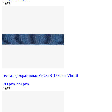
-16%
Тесьма декоративная WG32B-1789 от Vinarti
189 руб.
224 руб.
-16%