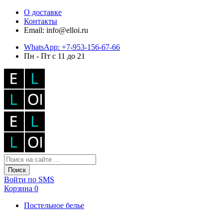
О доставке
Контакты
Email: info@elloi.ru
WhatsApp: +7-953-156-67-66
Пн - Пт с 11 до 21
Поиск
Войти по SMS
Корзина
0
Постельное белье