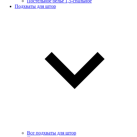
Постельное белье 1,5-спальное
Подхваты для штор
Все подхваты для штор