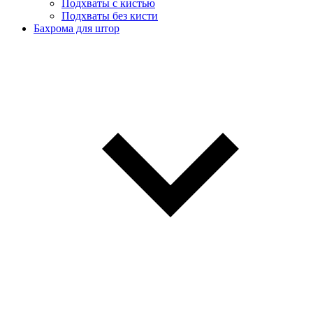
Подхваты с кистью
Подхваты без кисти
Бахрома для штор