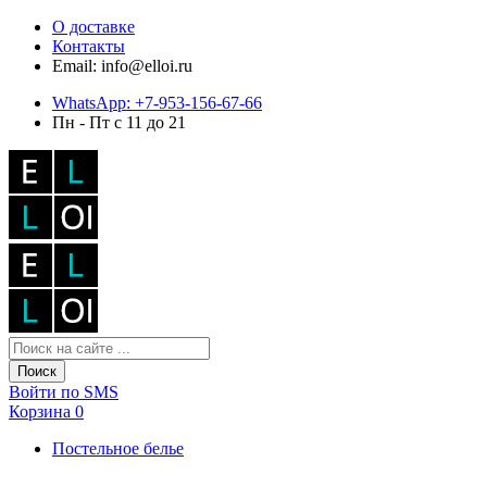
О доставке
Контакты
Email: info@elloi.ru
WhatsApp: +7-953-156-67-66
Пн - Пт с 11 до 21
Поиск
Войти по SMS
Корзина
0
Постельное белье