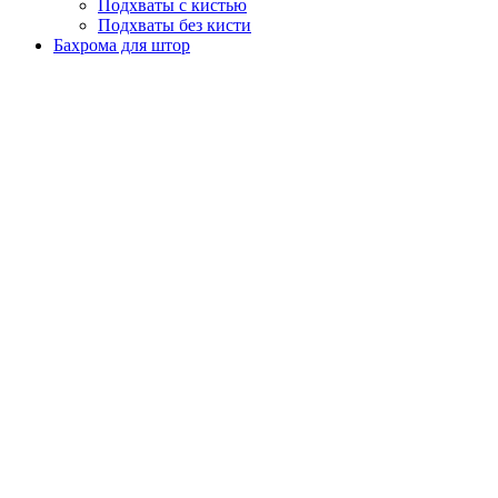
Подхваты с кистью
Подхваты без кисти
Бахрома для штор