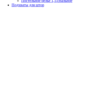
Постельное белье 1,5-спальное
Подхваты для штор