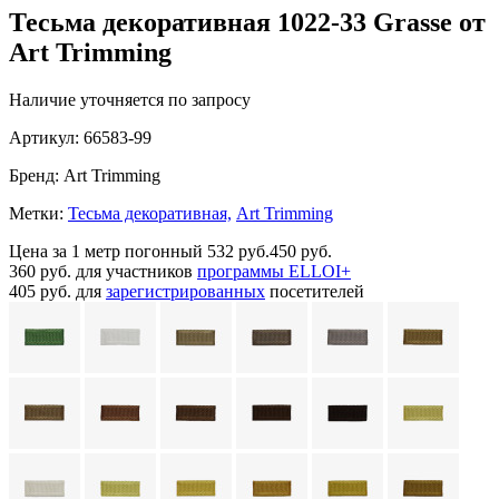
Тесьма декоративная 1022-33 Grasse от
Art Trimming
Наличие уточняется по запросу
Артикул:
66583-99
Бренд:
Art Trimming
Метки:
Тесьма декоративная,
Art Trimming
Цена за 1 метр погонный
532 руб.
450 руб.
360 руб.
для участников
программы ELLOI+
405 руб.
для
зарегистрированных
посетителей