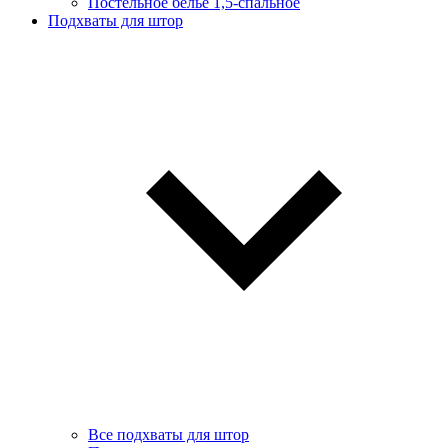
Постельное белье 1,5-спальное
Подхваты для штор
Все подхваты для штор