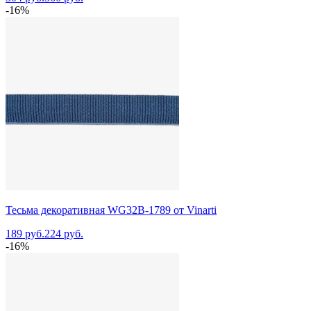
-16%
Тесьма декоративная WG32B-1789 от Vinarti
189 руб.
224 руб.
-16%