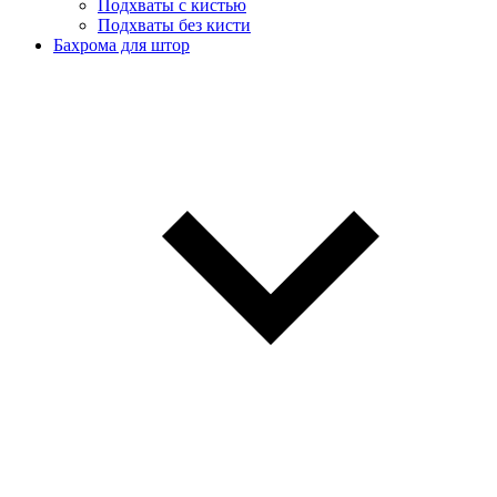
Подхваты с кистью
Подхваты без кисти
Бахрома для штор