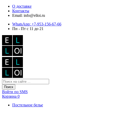
О доставке
Контакты
Email: info@elloi.ru
WhatsApp: +7-953-156-67-66
Пн - Пт с 11 до 21
Поиск
Войти по SMS
Корзина
0
Постельное белье