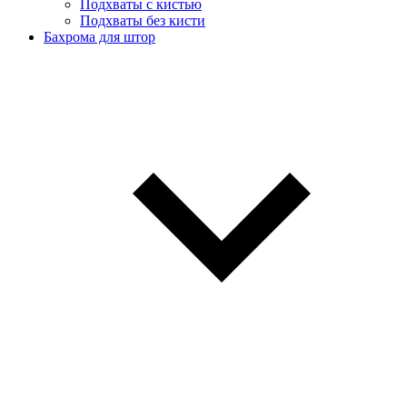
Подхваты с кистью
Подхваты без кисти
Бахрома для штор