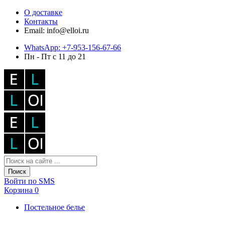
О доставке
Контакты
Email: info@elloi.ru
WhatsApp: +7-953-156-67-66
Пн - Пт с 11 до 21
Поиск
Войти по SMS
Корзина
0
Постельное белье