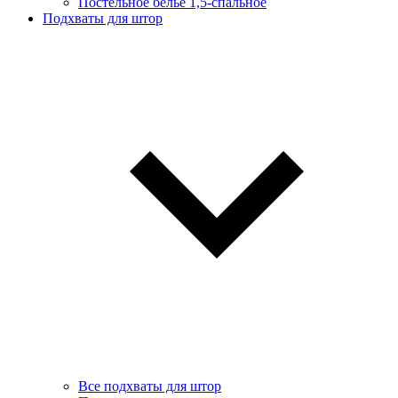
Постельное белье 1,5-спальное
Подхваты для штор
Все подхваты для штор