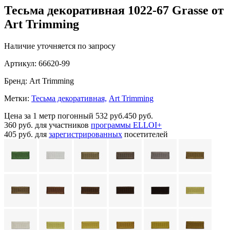
Тесьма декоративная 1022-67 Grasse от
Art Trimming
Наличие уточняется по запросу
Артикул:
66620-99
Бренд:
Art Trimming
Метки:
Тесьма декоративная,
Art Trimming
Цена за 1 метр погонный
532 руб.
450 руб.
360 руб.
для участников
программы ELLOI+
405 руб.
для
зарегистрированных
посетителей