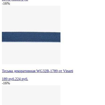
-16%
Тесьма декоративная WG32B-1789 от Vinarti
189 руб.
224 руб.
-16%